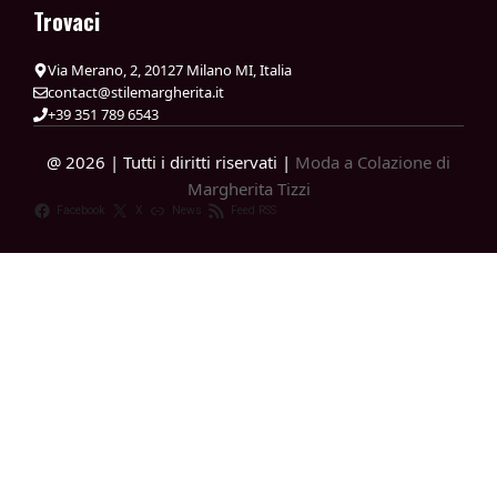
Trovaci
Via Merano, 2, 20127 Milano MI, Italia
contact@stilemargherita.it
+39 351 789 6543
@ 2026 | Tutti i diritti riservati |
Moda a Colazione di
Margherita Tizzi
Facebook
X
News
Feed RSS