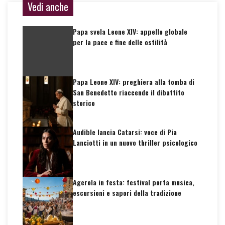
Vedi anche
Papa svela Leone XIV: appello globale
per la pace e fine delle ostilità
Papa Leone XIV: preghiera alla tomba di
San Benedetto riaccende il dibattito
storico
Audible lancia Catarsi: voce di Pia
Lanciotti in un nuovo thriller psicologico
Agerola in festa: festival porta musica,
escursioni e sapori della tradizione