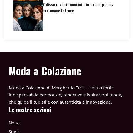
Odissea, voci femminili in primo piano:
tre nuove letture
Moda a Colazione
Moda a Colazione di Margherita Tizzi – La tua fonte
indispensabile per notizie, tendenze e ispirazioni moda,
che guida il tuo stile con autenticità e innovazione.
Le nostre sezioni
Notizie
Storie