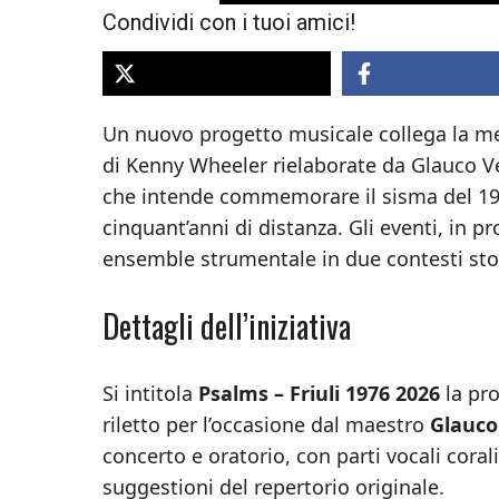
Condividi con i tuoi amici!
Un nuovo progetto musicale collega la mem
di Kenny Wheeler rielaborate da Glauco Ve
che intende commemorare il sisma del 1976 
cinquant’anni di distanza. Gli eventi, in 
ensemble strumentale in due contesti stor
Dettagli dell’iniziativa
Si intitola
Psalms – Friuli 1976 2026
la pro
riletto per l’occasione dal maestro
Glauco
concerto e oratorio, con parti vocali cora
suggestioni del repertorio originale.