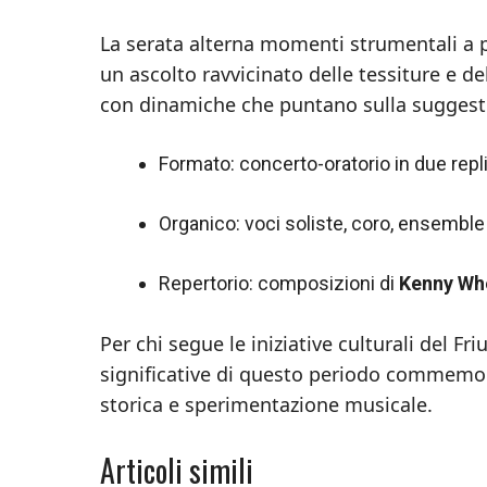
La serata alterna momenti strumentali a pa
un ascolto ravvicinato delle tessiture e de
con dinamiche che puntano sulla suggestio
Formato: concerto-oratorio in due repl
Organico: voci soliste, coro, ensemble
Repertorio: composizioni di
Kenny Wh
Per chi segue le iniziative culturali del F
significative di questo periodo commem
storica e sperimentazione musicale.
Articoli simili