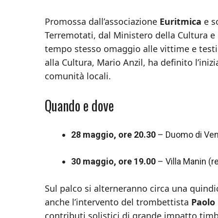
Promossa dall’associazione
Euritmica
e s
Terremotati, dal Ministero della Cultura e 
tempo stesso omaggio alle vittime e testim
alla Cultura, Mario Anzil, ha definito l’ini
comunità locali.
Quando e dove
28 maggio, ore 20.30
– Duomo di Ve
30 maggio, ore 19.00
– Villa Manin (re
Sul palco si alterneranno circa una quindic
anche l’intervento del trombettista
Paolo
contributi solistici di grande impatto timb