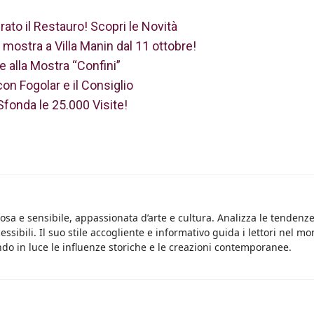
rato il Restauro! Scopri le Novità
 mostra a Villa Manin dal 11 ottobre!
e alla Mostra “Confini”
n Fogolar e il Consiglio
 Sfonda le 25.000 Visite!
osa e sensibile, appassionata d’arte e cultura. Analizza le tendenz
essibili. Il suo stile accogliente e informativo guida i lettori nel m
do in luce le influenze storiche e le creazioni contemporanee.