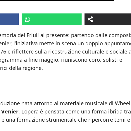
oria del Friuli al presente: partendo dalle composi
nier, l’iniziativa mette in scena un doppio appunta
e riflettere sulla ricostruzione culturale e sociale 
programma a fine maggio, riuniscono coro, solisti e
ici della regione.
duzione nata attorno al materiale musicale di Wheele
 Venier
. L’opera è pensata come una forma ibrida tra
li e una formazione strumentale che ripercorre temi e