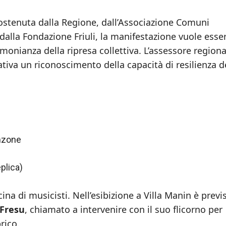
ostenuta dalla Regione, dall’Associazione Comuni
dalla Fondazione Friuli, la manifestazione vuole esser
onianza della ripresa collettiva. L’assessore regiona
ziativa un riconoscimento della capacità di resilienza d
nzone
plica)
ina di musicisti. Nell’esibizione a Villa Manin è previ
 Fresu
, chiamato a intervenire con il suo flicorno per
rico.