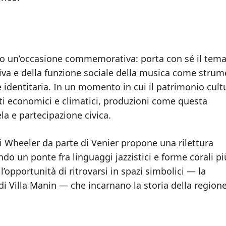
olo un’occasione commemorativa: porta con sé il tem
iva e della funzione sociale della musica come stru
e identitaria. In un momento in cui il patrimonio cult
i economici e climatici, produzioni come questa
la e partecipazione civica.
a di Wheeler da parte di Venier propone una rilettura
o un ponte fra linguaggi jazzistici e forme corali pi
 l’opportunità di ritrovarsi in spazi simbolici — la
di Villa Manin — che incarnano la storia della regione