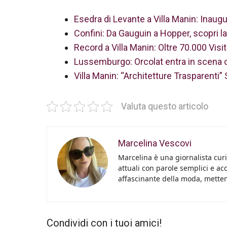
Esedra di Levante a Villa Manin: Inaugu
Confini: Da Gauguin a Hopper, scopri la
Record a Villa Manin: Oltre 70.000 Visit
Lussemburgo: Orcolat entra in scena co
Villa Manin: “Architetture Trasparenti”
Valuta questo articolo
Marcelina Vescovi
Marcelina è una giornalista curi
attuali con parole semplici e acc
affascinante della moda, metten
Condividi con i tuoi amici!