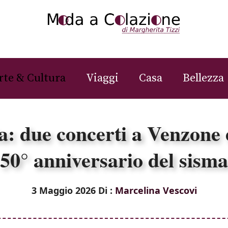
rte & Cultura
Viaggi
Casa
Bellezza
: due concerti a Venzone 
50° anniversario del sisma
3 Maggio 2026
Di :
Marcelina Vescovi