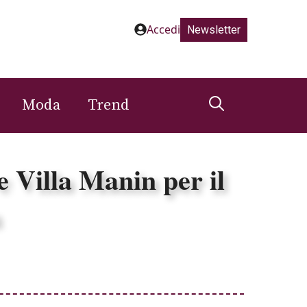
Accedi
Newsletter
Moda
Trend
e Villa Manin per il