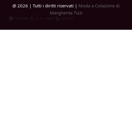
@ 2026 | Tutti i diritti riservati |
Moda a Colazione di
Margherita Tizzi
Facebook
X
News
Feed RSS