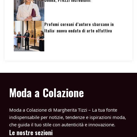
Profumi coreani d’autore sbarcano in
Italia: nuova ondata di arte olfattiva
Moda a Colazione
Moda a Colazione di Margherita Tizzi – La tua fonte
indispensabile per notizie, tendenze e ispirazioni moda,
che guida il tuo stile con autenticità e innovazione.
Le nostre sezioni