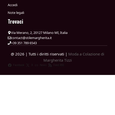
Accedi
Note legali
Trovaci
Via Merano, 2, 20127 Milano MI, Italia
contact@stilemargherita.it
+39 351 789 6543
@ 2026 | Tutti i diritti riservati |
Moda a Colazione di
Margherita Tizzi
Facebook
X
News
Feed RSS