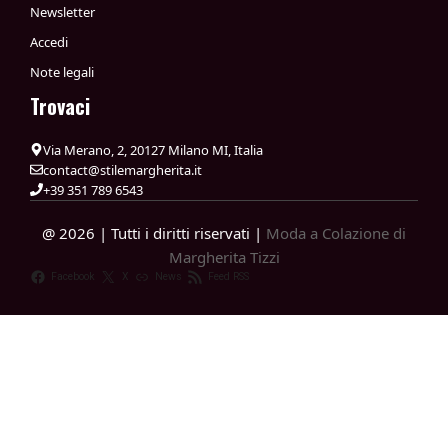
Newsletter
Accedi
Note legali
Trovaci
Via Merano, 2, 20127 Milano MI, Italia
contact@stilemargherita.it
+39 351 789 6543
@ 2026 | Tutti i diritti riservati |
Moda a Colazione di
Margherita Tizzi
Facebook
X
News
Feed RSS