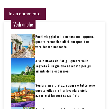
Vedi anche
Pochi viaggiatori la conoscono, eppure…
questa romantica città europea è un
vero tesoro nascosto
A solo un’ora da Parigi, questa valle
segreta è un gioiello nascosto per gli
amanti delle escursioni
Sembra un dipinto… eppure è tutto vero:
questo villaggio tra lavanda e cielo
azzurro vi lascerà senza fiato