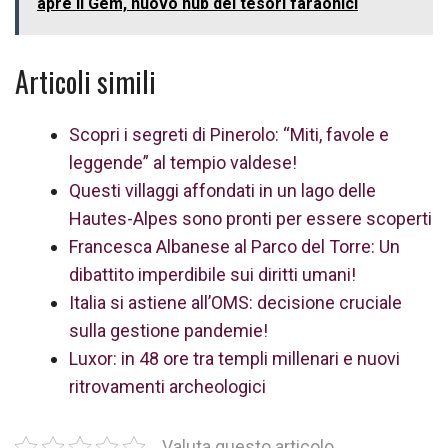
apre il Gem, nuovo hub dei tesori faraonici
Articoli simili
Scopri i segreti di Pinerolo: “Miti, favole e
leggende” al tempio valdese!
Questi villaggi affondati in un lago delle
Hautes-Alpes sono pronti per essere scoperti
Francesca Albanese al Parco del Torre: Un
dibattito imperdibile sui diritti umani!
Italia si astiene all’OMS: decisione cruciale
sulla gestione pandemie!
Luxor: in 48 ore tra templi millenari e nuovi
ritrovamenti archeologici
Valuta questo articolo