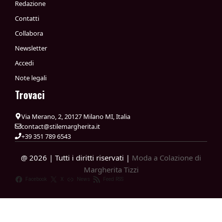
Redazione
Contatti
Collabora
Newsletter
Accedi
Note legali
Trovaci
Via Merano, 2, 20127 Milano MI, Italia
contact@stilemargherita.it
+39 351 789 6543
@ 2026 | Tutti i diritti riservati |
Moda a Colazione di
Margherita Tizzi
Facebook
X
News
Feed RSS