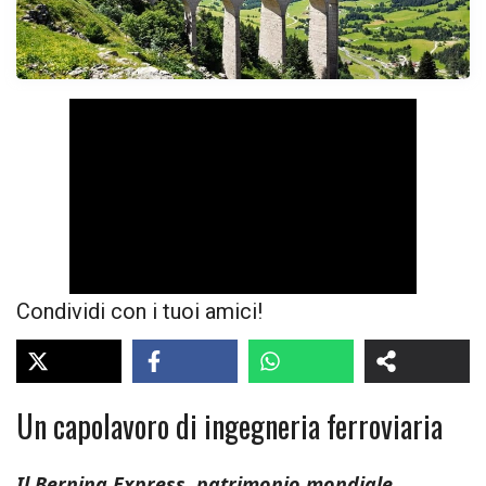
Condividi con i tuoi amici!
Un capolavoro di ingegneria ferroviaria
Il Bernina Express, patrimonio mondiale