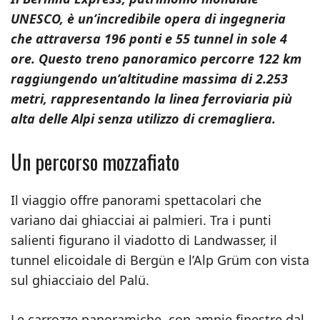
UNESCO, è un’incredibile opera di ingegneria
che attraversa 196 ponti e 55 tunnel in sole 4
ore. Questo treno panoramico percorre 122 km
raggiungendo un’altitudine massima di 2.253
metri, rappresentando la linea ferroviaria più
alta delle Alpi senza utilizzo di cremagliera.
Un percorso mozzafiato
Il viaggio offre panorami spettacolari che
variano dai ghiacciai ai palmieri. Tra i punti
salienti figurano il viadotto di Landwasser, il
tunnel elicoidale di Bergün e l’Alp Grüm con vista
sul ghiacciaio del Palü.
Le carrozze panoramiche, con ampie finestre dal