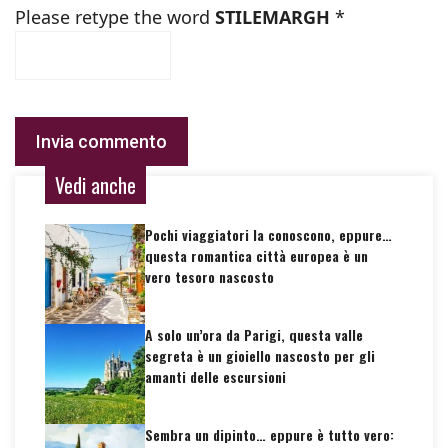
Please retype the word
STILEMARGH
*
Vedi anche
Pochi viaggiatori la conoscono, eppure…
questa romantica città europea è un
vero tesoro nascosto
A solo un’ora da Parigi, questa valle
segreta è un gioiello nascosto per gli
amanti delle escursioni
Sembra un dipinto… eppure è tutto vero: