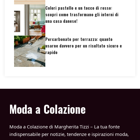
Colori pastello e un tocco di rosso:
scopri come trasformano gli interni di
una casa danese!
Percarbonato per terrazza: quanto
usarne davvero per un risultato sicuro e
rapido
Moda a Colazione
Moda a Colazione di Margherita Tizzi – La tua fonte
indispensabile per notizie, tendenze e ispirazioni moda,