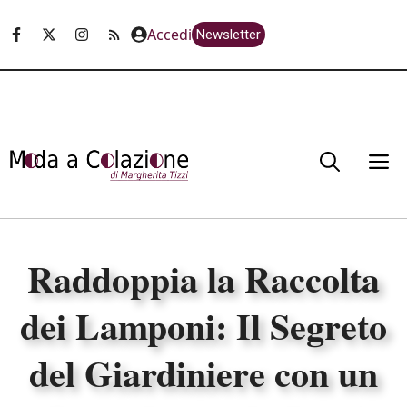
Vai
Accedi
Newsletter
al
contenuto
M
Raddoppia la Raccolta
dei Lamponi: Il Segreto
del Giardiniere con un