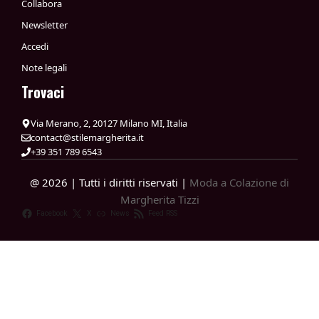
Collabora
Newsletter
Accedi
Note legali
Trovaci
Via Merano, 2, 20127 Milano MI, Italia
contact@stilemargherita.it
+39 351 789 6543
@ 2026 | Tutti i diritti riservati |
Moda a Colazione di
Margherita Tizzi
Facebook
X
News
Feed RSS