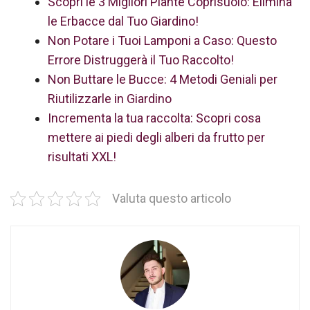
Scopri le 3 Migliori Piante Coprisuolo: Elimina
le Erbacce dal Tuo Giardino!
Non Potare i Tuoi Lamponi a Caso: Questo
Errore Distruggerà il Tuo Raccolto!
Non Buttare le Bucce: 4 Metodi Geniali per
Riutilizzarle in Giardino
Incrementa la tua raccolta: Scopri cosa
mettere ai piedi degli alberi da frutto per
risultati XXL!
Valuta questo articolo