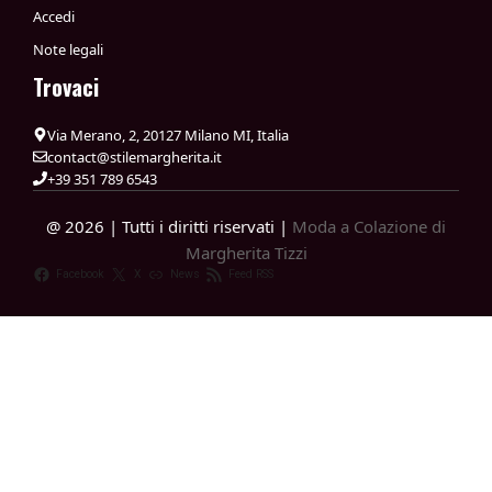
Accedi
Note legali
Trovaci
Via Merano, 2, 20127 Milano MI, Italia
contact@stilemargherita.it
+39 351 789 6543
@ 2026 | Tutti i diritti riservati |
Moda a Colazione di
Margherita Tizzi
Facebook
X
News
Feed RSS