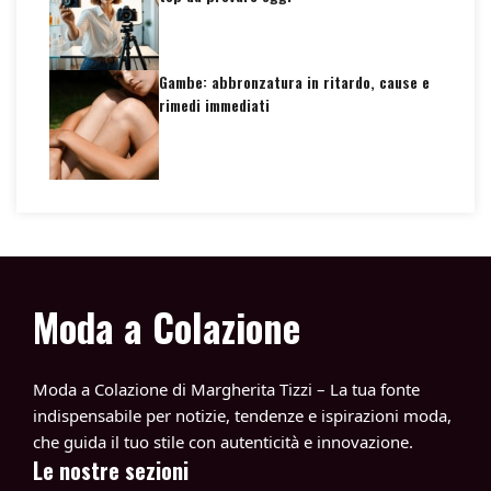
Gambe: abbronzatura in ritardo, cause e
rimedi immediati
Moda a Colazione
Moda a Colazione di Margherita Tizzi – La tua fonte
indispensabile per notizie, tendenze e ispirazioni moda,
che guida il tuo stile con autenticità e innovazione.
Le nostre sezioni