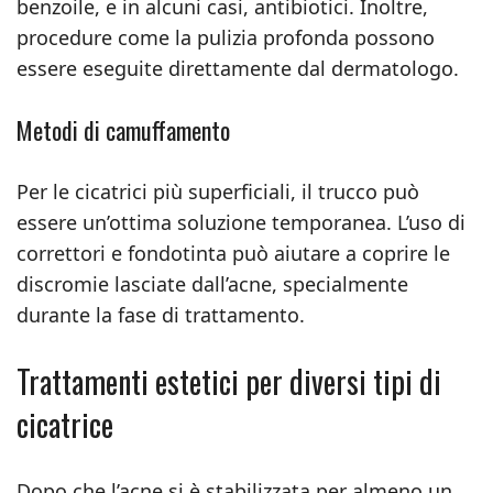
benzoile, e in alcuni casi, antibiotici. Inoltre,
procedure come la pulizia profonda possono
essere eseguite direttamente dal dermatologo.
Metodi di camuffamento
Per le cicatrici più superficiali, il trucco può
essere un’ottima soluzione temporanea. L’uso di
correttori e fondotinta può aiutare a coprire le
discromie lasciate dall’acne, specialmente
durante la fase di trattamento.
Trattamenti estetici per diversi tipi di
cicatrice
Dopo che l’acne si è stabilizzata per almeno un