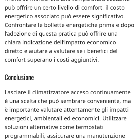
può offrire un certo livello di comfort, il costo
energetico associato può essere significativo.
Confrontare le bollette energetiche prima e dopo
l’adozione di questa pratica può offrire una
chiara indicazione dell’impatto economico
diretto e aiutare a valutare se i benefici del
comfort superano i costi aggiuntivi.
Conclusione
Lasciare il climatizzatore acceso continuamente
è una scelta che può sembrare conveniente, ma
è importante valutare attentamente gli impatti
energetici, ambientali ed economici. Utilizzare
soluzioni alternative come termostati
programmabili, assicurare una manutenzione