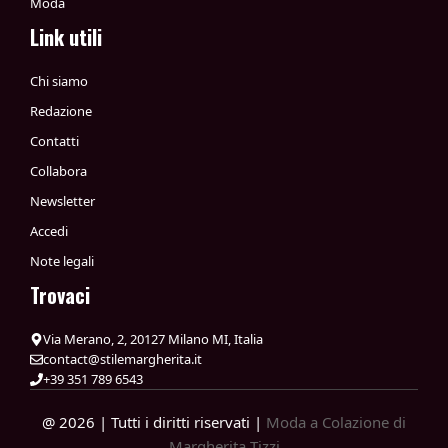
Moda
Link utili
Chi siamo
Redazione
Contatti
Collabora
Newsletter
Accedi
Note legali
Trovaci
Via Merano, 2, 20127 Milano MI, Italia
contact@stilemargherita.it
+39 351 789 6543
@ 2026 | Tutti i diritti riservati |
Moda a Colazione di
Margherita Tizzi