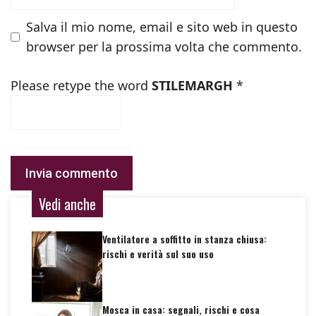
Salva il mio nome, email e sito web in questo
browser per la prossima volta che commento.
Please retype the word
STILEMARGH
*
Vedi anche
Ventilatore a soffitto in stanza chiusa:
rischi e verità sul suo uso
Mosca in casa: segnali, rischi e cosa