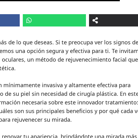
ás de lo que deseas. Si te preocupa ver los signos de
emos una opción segura y efectiva para ti. Te invita
es oculares, un método de rejuvenecimiento facial que
ética.
n mínimamente invasiva y altamente efectiva para
 de su piel sin necesidad de cirugía plástica. En est
ormación necesaria sobre este innovador tratamiento
uáles son sus principales beneficios y por qué cada v
para rejuvenecer su mirada.
 renovar tu apariencia, brindándote una mirada más