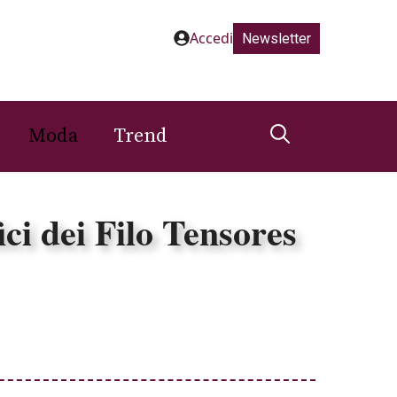
Accedi
Newsletter
Moda
Trend
ci dei Filo Tensores