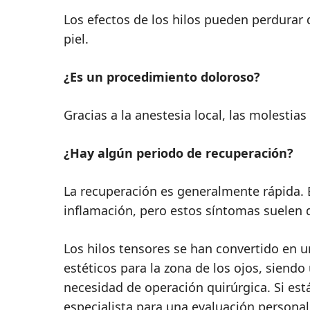
Los efectos de los hilos pueden perdurar d
piel.
¿Es un procedimiento doloroso?
Gracias a la anestesia local, las molestia
¿Hay algún periodo de recuperación?
La recuperación es generalmente rápida.
inflamación, pero estos síntomas suelen 
Los hilos tensores se han convertido en 
estéticos para la zona de los ojos, siendo
necesidad de operación quirúrgica. Si es
especialista para una evaluación personal