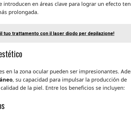
e introducen en áreas clave para lograr un efecto te
más prolongada.
il tuo trattamento con il laser diodo per depilazione!
estético
ores en la zona ocular pueden ser impresionantes. Ad
táneo
, su capacidad para impulsar la producción de
lidad de la piel. Entre los beneficios se incluyen:
os