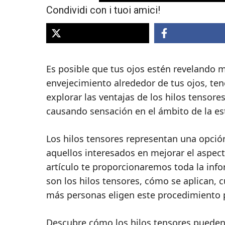
Condividi con i tuoi amici!
Es posible que tus ojos estén revelando m
envejecimiento alrededor de tus ojos, ten
explorar las ventajas de los hilos tensor
causando sensación en el ámbito de la est
Los hilos tensores representan una opció
aquellos interesados en mejorar el aspecto
artículo te proporcionaremos toda la inf
son los hilos tensores, cómo se aplican, c
más personas eligen este procedimiento 
Descubre cómo los hilos tensores pueden