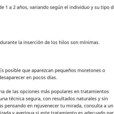
e 1 a 2 años, variando según el individuo y su tipo d
s durante la inserción de los hilos son mínimas.
 Es posible que aparezcan pequeños moretones o
desaparecer en pocos días.
una de las opciones más populares en tratamientos
 una técnica segura, con resultados naturales y sin
tás pensando en rejuvenecer tu mirada, consulta a un
izada y averigua si este tratamiento es adecuado para