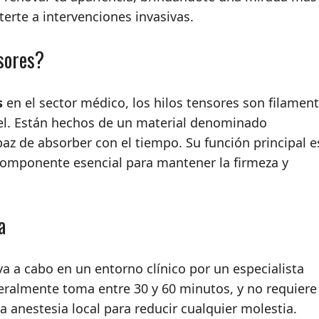
terte a intervenciones invasivas.
sores?
s
en el sector médico, los hilos tensores son filamen
iel. Están hechos de un material denominado
az de absorber con el tiempo. Su función principal e
componente esencial para mantener la firmeza y
a
va a cabo en un entorno clínico por un especialista
neralmente toma entre 30 y 60 minutos, y no requiere
ca anestesia local para reducir cualquier molestia.