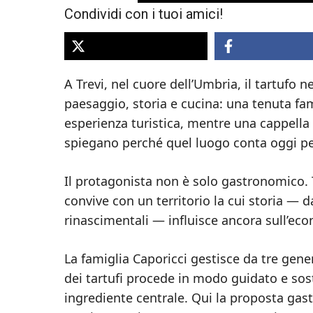
Condividi con i tuoi amici!
A Trevi, nel cuore dell’Umbria, il tartufo n
paesaggio, storia e cucina: una tenuta fa
esperienza turistica, mentre una cappella
spiegano perché quel luogo conta oggi per 
Il protagonista non è solo gastronomico. Tr
convive con un territorio la cui storia — 
rinascimentali — influisce ancora sull’econ
La famiglia Caporicci gestisce da tre gene
dei tartufi procede in modo guidato e sost
ingrediente centrale. Qui la proposta gast