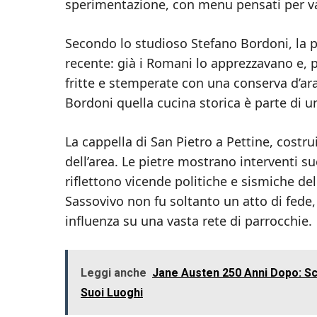
sperimentazione, con menu pensati per val
Secondo lo studioso Stefano Bordoni, la 
recente: già i Romani lo apprezzavano e, p
fritte e stemperate con una conserva d’ar
Bordoni quella cucina storica è parte di un
La cappella di San Pietro a Pettine, costru
dell’area. Le pietre mostrano interventi s
riflettono vicende politiche e sismiche del
Sassovivo non fu soltanto un atto di fede
influenza su una vasta rete di parrocchie.
Leggi anche
Jane Austen 250 Anni Dopo: Sco
Suoi Luoghi