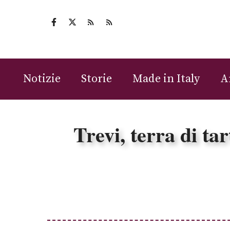
Vai
al
contenuto
Notizie
Storie
Made in Italy
A
Trevi, terra di tar