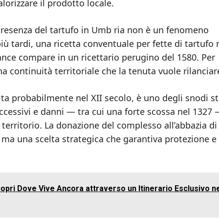
orizzare il prodotto locale.
presenza del tartufo in Umb ria non è un fenomeno
iù tardi, una ricetta conventuale per fette di tartufo 
ance compare in un ricettario perugino del 1580. Per
a continuità territoriale che la tenuta vuole rilanciar
ita probabilmente nel XII secolo, è uno degli snodi st
uccessivi e danni — tra cui una forte scossa nel 1327
 territorio. La donazione del complesso all’abbazia di
, ma una scelta strategica che garantiva protezione e
pri Dove Vive Ancora attraverso un Itinerario Esclusivo n