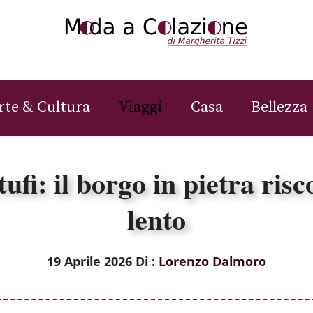
rte & Cultura
Viaggi
Casa
Bellezza
tufi: il borgo in pietra ri
lento
19 Aprile 2026
Di :
Lorenzo Dalmoro