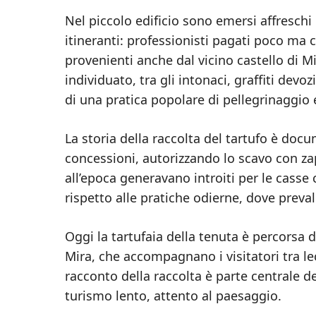
Nel piccolo edificio sono emersi affreschi
itineranti: professionisti pagati poco ma
provenienti anche dal vicino castello di M
individuato, tra gli intonaci, graffiti dev
di una pratica popolare di pellegrinaggio 
La storia della raccolta del tartufo è docu
concessioni, autorizzando lo scavo con zap
all’epoca generavano introiti per le cass
rispetto alle pratiche odierne, dove preva
Oggi la tartufaia della tenuta è percorsa 
Mira, che accompagnano i visitatori tra lec
racconto della raccolta è parte centrale de
turismo lento, attento al paesaggio.