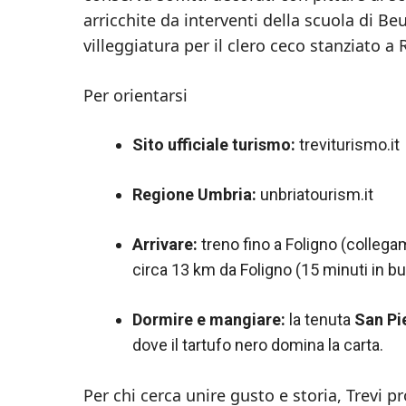
arricchite da interventi della scuola di B
villeggiatura per il clero ceco stanziato a
Per orientarsi
Sito ufficiale turismo:
treviturismo.it
Regione Umbria:
unbriatourism.it
Arrivare:
treno fino a Foligno (collegam
circa 13 km da Foligno (15 minuti in bu
Dormire e mangiare:
la tenuta
San Pi
dove il tartufo nero domina la carta.
Per chi cerca unire gusto e storia, Trevi p