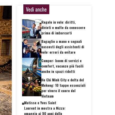
Vedi anche
Regole in volo: diritti,
divieti e multe da conoscere
prima di imbarcarti
Bagaglio a mano e segnali
nascosti degli assistenti di
volo: errori da evitare
Camper: boom di servizi e
comfort, vacanze più facili
anche in spazi ridotti
Ho Chi Minh City e delta del
Mekong: 10 tappe essenziali
per vivere il cuore del
Vietnam
Matisse e Yves Saint
Laurent in mostra a Nizza:
omaggio ai 90 anni dello