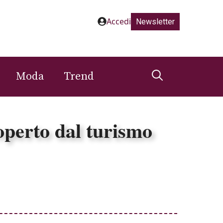
Accedi
Newsletter
Moda
Trend
scoperto dal turismo