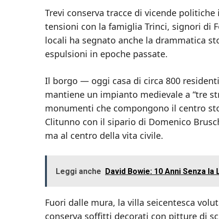
Trevi conserva tracce di vicende politiche 
tensioni con la famiglia Trinci, signori di
locali ha segnato anche la drammatica sto
espulsioni in epoche passate.
Il borgo — oggi casa di circa 800 resident
mantiene un impianto medievale a “tre str
monumenti che compongono il centro stori
Clitunno con il sipario di Domenico Brusc
ma al centro della vita civile.
Leggi anche
David Bowie: 10 Anni Senza la 
Fuori dalle mura, la villa seicentesca vol
conserva soffitti decorati con pitture di 