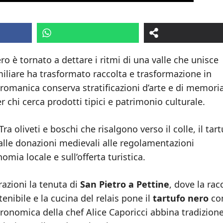
ero è tornato a dettare i ritmi di una valle che unisce
miliare ha trasformato raccolta e trasformazione in
 romanica conserva stratificazioni d’arte e di memori
chi cerca prodotti tipici e patrimonio culturale.
a oliveti e boschi che risalgono verso il colle, il tart
dalle donazioni medievali alle regolamentazioni
omia locale e sull’offerta turistica.
razioni la tenuta di
San Pietro a Pettine
, dove la rac
enibile e la cucina del relais pone il
tartufo nero
co
ronomica della chef Alice Caporicci abbina tradizion