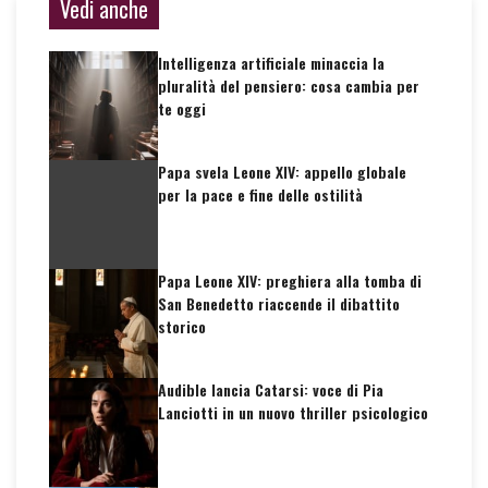
Vedi anche
Intelligenza artificiale minaccia la
pluralità del pensiero: cosa cambia per
te oggi
Papa svela Leone XIV: appello globale
per la pace e fine delle ostilità
Papa Leone XIV: preghiera alla tomba di
San Benedetto riaccende il dibattito
storico
Audible lancia Catarsi: voce di Pia
Lanciotti in un nuovo thriller psicologico