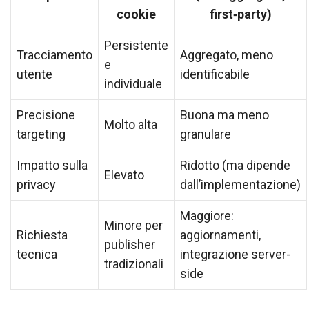
cookie
first‑party)
Persistente
Tracciamento
Aggregato, meno
e
utente
identificabile
individuale
Precisione
Buona ma meno
Molto alta
targeting
granulare
Impatto sulla
Ridotto (ma dipende
Elevato
privacy
dall’implementazione)
Maggiore:
Minore per
Richiesta
aggiornamenti,
publisher
tecnica
integrazione server-
tradizionali
side