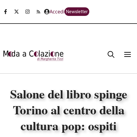
Vai
Accedi
Newsletter
al
contenuto
M
Salone del libro spinge
Torino al centro della
cultura pop: ospiti