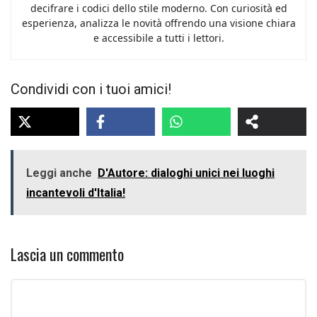
decifrare i codici dello stile moderno. Con curiosità ed
esperienza, analizza le novità offrendo una visione chiara
e accessibile a tutti i lettori.
Condividi con i tuoi amici!
Leggi anche
D'Autore: dialoghi unici nei luoghi
incantevoli d'Italia!
Lascia un commento
Commento