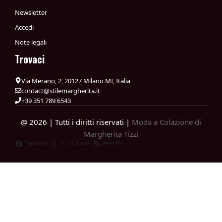
Newsletter
Accedi
Note legali
Trovaci
Via Merano, 2, 20127 Milano MI, Italia
contact@stilemargherita.it
+39 351 789 6543
@ 2026 | Tutti i diritti riservati |
Moda a Colazione di
Margherita Tizzi
Facebook
X
News
Feed RSS