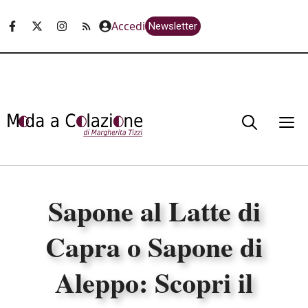
Vai
Accedi
Newsletter
al
contenuto
M
Sapone al Latte di
Capra o Sapone di
Aleppo: Scopri il