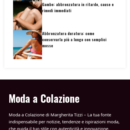
Gambe: abbronzatura in ritardo, cause e
rimedi immediati
Abbronzatura duratura: come
conservarla più a lungo con semplici
mosse
Moda a Colazione
Moda a Colazione di Margherita Tizzi – La tua fonte
indispensabile per notizie, tendenze e ispirazioni moda,
che guida il tuo stile con autenticità e innovazione.