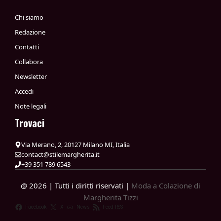
Chi siamo
Redazione
Contatti
Collabora
Newsletter
Accedi
Note legali
Trovaci
Via Merano, 2, 20127 Milano MI, Italia
contact@stilemargherita.it
+39 351 789 6543
@ 2026 | Tutti i diritti riservati |
Moda a Colazione di
Margherita Tizzi
Facebook
X
News
Feed RSS