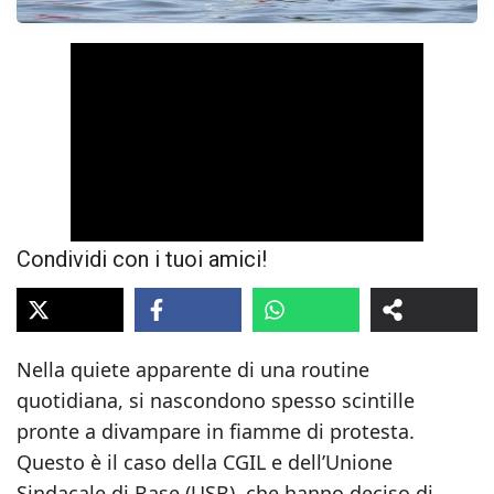
Condividi con i tuoi amici!
Nella quiete apparente di una routine
quotidiana, si nascondono spesso scintille
pronte a divampare in fiamme di protesta.
Questo è il caso della CGIL e dell’Unione
Sindacale di Base (USB), che hanno deciso di