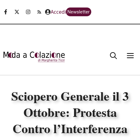
Vai
Accedi
Newsletter
al
contenuto
M
Sciopero Generale il 3
Ottobre: Protesta
Contro l’Interferenza