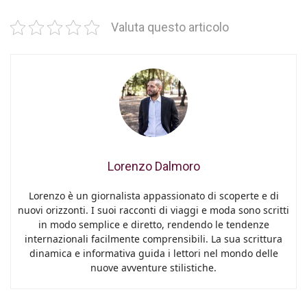
Valuta questo articolo
Lorenzo Dalmoro
Lorenzo è un giornalista appassionato di scoperte e di
nuovi orizzonti. I suoi racconti di viaggi e moda sono scritti
in modo semplice e diretto, rendendo le tendenze
internazionali facilmente comprensibili. La sua scrittura
dinamica e informativa guida i lettori nel mondo delle
nuove avventure stilistiche.