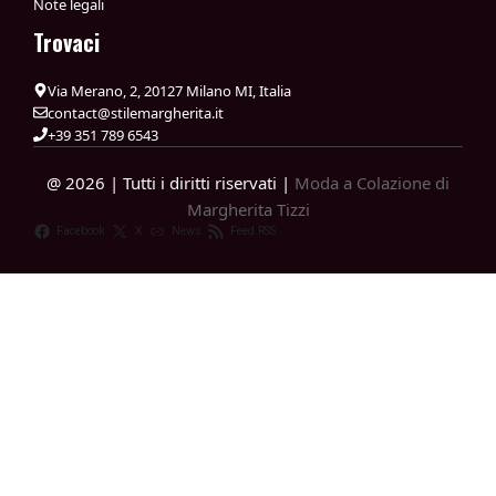
Note legali
Trovaci
Via Merano, 2, 20127 Milano MI, Italia
contact@stilemargherita.it
+39 351 789 6543
@ 2026 | Tutti i diritti riservati |
Moda a Colazione di
Margherita Tizzi
Facebook
X
News
Feed RSS