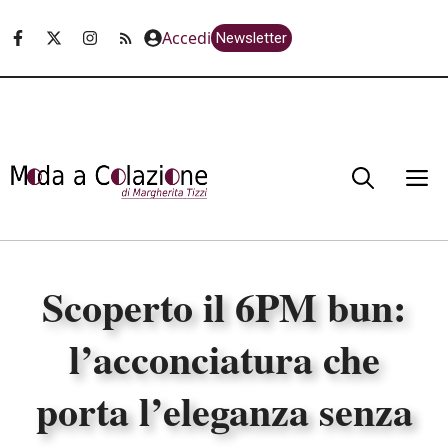
Vai
Accedi
Newsletter
al
contenuto
M
Scoperto il 6PM bun:
l’acconciatura che
porta l’eleganza senza