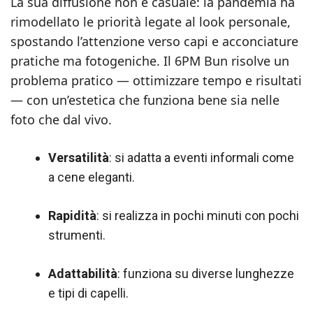
La sua diffusione non è casuale: la pandemia ha
rimodellato le priorità legate al look personale,
spostando l’attenzione verso capi e acconciature
pratiche ma fotogeniche. Il 6PM Bun risolve un
problema pratico — ottimizzare tempo e risultati
— con un’estetica che funziona bene sia nelle
foto che dal vivo.
Versatilità
: si adatta a eventi informali come
a cene eleganti.
Rapidità
: si realizza in pochi minuti con pochi
strumenti.
Adattabilità
: funziona su diverse lunghezze
e tipi di capelli.