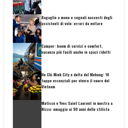
Bagaglio a mano e segnali nascosti degli
assistenti di volo: errori da evitare
Camper: boom di servizi e comfort,
vacanze più facili anche in spazi ridotti
Ho Chi Minh City e delta del Mekong: 10
tappe essenziali per vivere il cuore del
Vietnam
Matisse e Yves Saint Laurent in mostra a
Nizza: omaggio ai 90 anni dello stilista