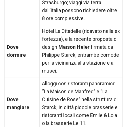
Strasburgo; viaggi via terra
dall’Italia possono richiedere oltre
8 ore complessive.
Hotel La Citadelle (ricavato nella ex
fortezza), e la recente proposta di
Dove
design
Maison Heler
firmata da
dormire
Philippe Starck, entrambe comode
per la vicinanza alla stazione e ai
musei.
Alloggi con ristoranti panoramici:
“La Maison de Manfred” e “La
Dove
Cuisine de Rose” nella struttura di
mangiare
Starck; in città piccole brasserie e
ristoranti locali come Emile & Lola
o la brasserie Le 11.