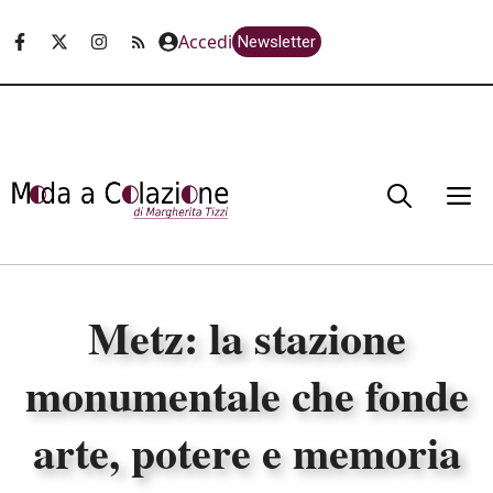
Vai
Accedi
Newsletter
al
contenuto
M
Metz: la stazione
monumentale che fonde
arte, potere e memoria