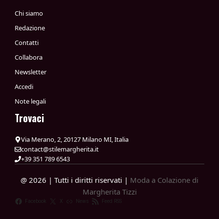
Chi siamo
Redazione
Contatti
Collabora
Newsletter
Accedi
Note legali
Trovaci
Via Merano, 2, 20127 Milano MI, Italia
contact@stilemargherita.it
+39 351 789 6543
@ 2026 | Tutti i diritti riservati |
Moda a Colazione di
Margherita Tizzi
Facebook
X
News
Feed RSS