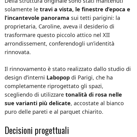
Della struttura originale sono stati mantenuti
solamente le
travi a vista, le finestre d’epoca e
l’incantevole panorama
sui tetti parigini: la
proprietaria, Caroline, aveva il desiderio di
trasformare questo piccolo attico nel XII
arrondissement, conferendogli un’identità
rinnovata.
Il rinnovamento è stato realizzato dallo studio di
design d’interni
Labopop
di Parigi, che ha
completamente riprogettato gli spazi,
scegliendo di utilizzare
tonalità di rosa nelle
sue varianti più delicate
, accostate al bianco
puro delle pareti e al parquet chiarito.
Decisioni progettuali