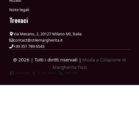
Accedi
Note legali
Trovaci
Via Merano, 2, 20127 Milano MI, Italia
contact@stilemargherita.it
+39 351 789 6543
@ 2026 | Tutti i diritti riservati |
Moda a Colazione di
Margherita Tizzi
Facebook
X
News
Feed RSS