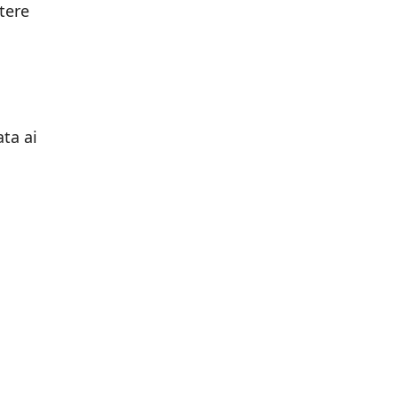
tere
ata ai