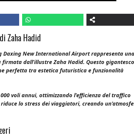
 di Zaha Hadid
ng Daxing New International Airport rappresenta un
a firmata dall’illustre Zaha Hadid. Questo gigantesc
e perfetta tra estetica futuristica e funzionalità
00 voli annui, ottimizzando l’efficienza del traffico
 riduce lo stress dei viaggiatori, creando un’atmosfe
geri