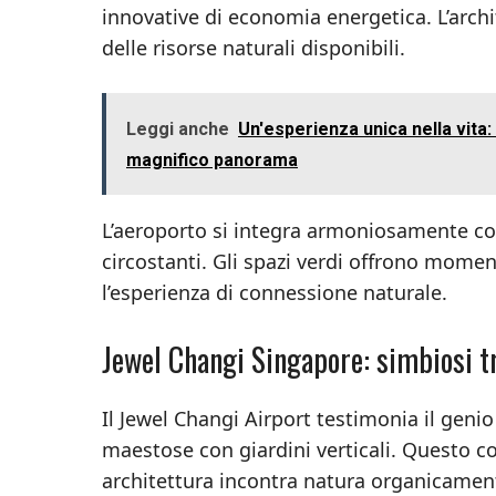
innovative di economia energetica. L’archit
delle risorse naturali disponibili.
Leggi anche
Un'esperienza unica nella vita
magnifico panorama
L’aeroporto si integra armoniosamente c
circostanti. Gli spazi verdi offrono mome
l’esperienza di connessione naturale.
Jewel Changi Singapore: simbiosi tr
Il Jewel Changi Airport testimonia il geni
maestose con giardini verticali. Questo co
architettura incontra natura organicamen