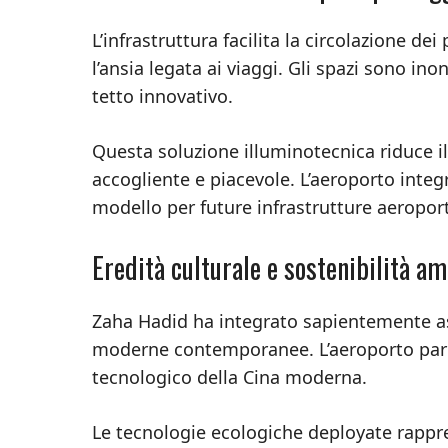
L’infrastruttura facilita la circolazione d
l’ansia legata ai viaggi. Gli spazi sono ino
tetto innovativo.
Questa soluzione illuminotecnica riduce il
accogliente e piacevole. L’aeroporto inte
modello per future infrastrutture aeroportu
Eredità culturale e sostenibilità a
Zaha Hadid ha integrato sapientemente aspe
moderne contemporanee. L’aeroporto parl
tecnologico della Cina moderna.
Le tecnologie ecologiche deployate rappre