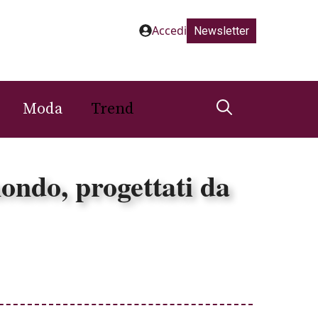
Accedi
Newsletter
Moda
Trend
mondo, progettati da