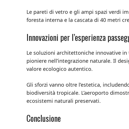
Le pareti di vetro e gli ampi spazi verdi 
foresta interna e la cascata di 40 metri c
Innovazioni per l’esperienza passeg
Le soluzioni architettoniche innovative i
pioniere nell’integrazione naturale. Il des
valore ecologico autentico.
Gli sforzi vanno oltre l’estetica, include
biodiversità tropicale. L’aeroporto dimo
ecosistemi naturali preservati.
Conclusione