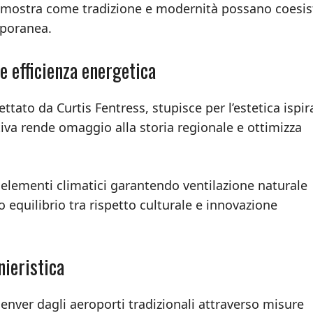
imostra come tradizione e modernità possano coesis
mporanea.
e efficienza energetica
ttato da Curtis Fentress, stupisce per l’estetica ispir
ntiva rende omaggio alla storia regionale e ottimizza
 elementi climatici garantendo ventilazione naturale
 equilibrio tra rispetto culturale e innovazione
nieristica
enver dagli aeroporti tradizionali attraverso misure