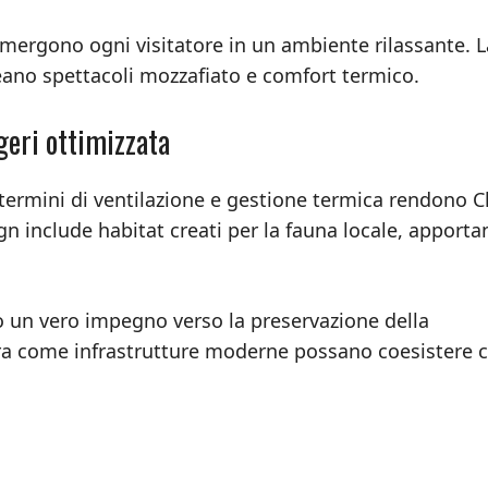
immergono ogni visitatore in un ambiente rilassante. L
reano spettacoli mozzafiato e comfort termico.
geri ottimizzata
n termini di ventilazione e gestione termica rendono 
ign include habitat creati per la fauna locale, apport
ndo un vero impegno verso la preservazione della
stra come infrastrutture moderne possano coesistere 