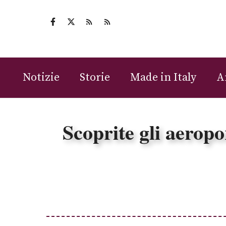
Vai
al
contenuto
Notizie
Storie
Made in Italy
A
Scoprite gli aeropo