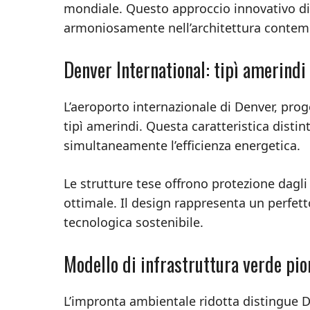
mondiale. Questo approccio innovativo d
armoniosamente nell’architettura conte
Denver International: tipì amerindi 
L’aeroporto internazionale di Denver, proge
tipì amerindi. Questa caratteristica disti
simultaneamente l’efficienza energetica.
Le strutture tese offrono protezione dagli
ottimale. Il design rappresenta un perfetto
tecnologica sostenibile.
Modello di infrastruttura verde pio
L’impronta ambientale ridotta distingue D