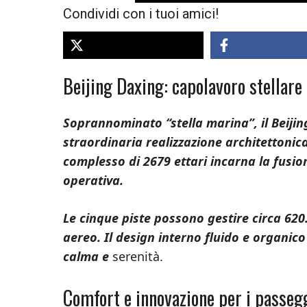
Condividi con i tuoi amici!
Beijing Daxing: capolavoro stellare
Soprannominato “stella marina”, il Beiji
straordinaria realizzazione architettonic
complesso di 2679 ettari incarna la fusion
operativa.
Le cinque piste possono gestire circa 620.0
aereo. Il design interno fluido e organico
calma e
serenità.
Comfort e innovazione per i passeg