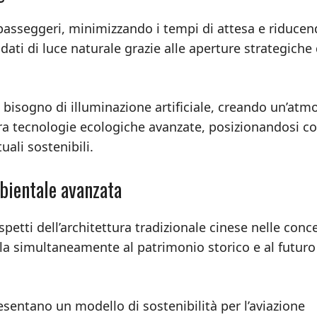
ei passeggeri, minimizzando i tempi di attesa e riduce
ndati di luce naturale grazie alle aperture strategiche 
 bisogno di illuminazione artificiale, creando un’atm
gra tecnologie ecologiche avanzate, posizionandosi 
ali sostenibili.
mbientale avanzata
tti dell’architettura tradizionale cinese nelle conc
a simultaneamente al patrimonio storico e al futuro
sentano un modello di sostenibilità per l’aviazione