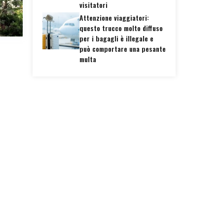
visitatori
Attenzione viaggiatori:
questo trucco molto diffuso
per i bagagli è illegale e
può comportare una pesante
multa