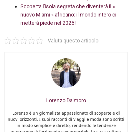
Scoperta l’isola segreta che diventerà il «
nuovo Miami » africano: il mondo intero ci
metterà piede nel 2025!
Valuta questo articolo
Lorenzo Dalmoro
Lorenzo è un giornalista appassionato di scoperte e di
nuovi orizzonti. I suoi racconti di viaggi e moda sono scritti
in modo semplice e diretto, rendendo le tendenze
internazionali facilmente comprensibili. La sua scrittura