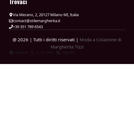
Trovaci
Via Merano, 2, 20127 Milano MI, Italia
contact@stilemargherita.it
+39 351 789 6543
@ 2026 | Tutti i diritti riservati |
Moda a Colazione di
Margherita Tizzi
Facebook
X
News
Feed RSS