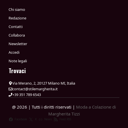
Chi siamo
Redazione
Contatti
Collabora
Newsletter
Accedi
Note legali
Trovaci
Via Merano, 2, 20127 Milano MI, Italia
contact@stilemargherita.it
+39 351 789 6543
@ 2026 | Tutti i diritti riservati |
Moda a Colazione di
Margherita Tizzi
Facebook
X
News
Feed RSS