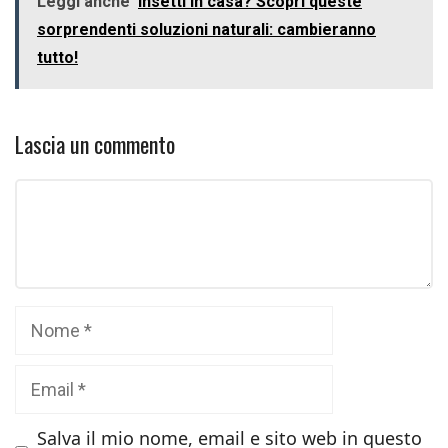
Leggi anche
Insetti in casa? Scopri queste
sorprendenti soluzioni naturali: cambieranno
tutto!
Lascia un commento
Commento
Nome
Email
Salva il mio nome, email e sito web in questo