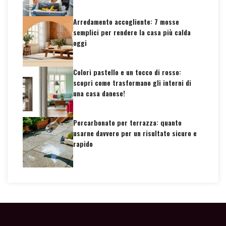
Arredamento accogliente: 7 mosse
semplici per rendere la casa più calda
oggi
Colori pastello e un tocco di rosso:
scopri come trasformano gli interni di
una casa danese!
Percarbonato per terrazza: quanto
usarne davvero per un risultato sicuro e
rapido