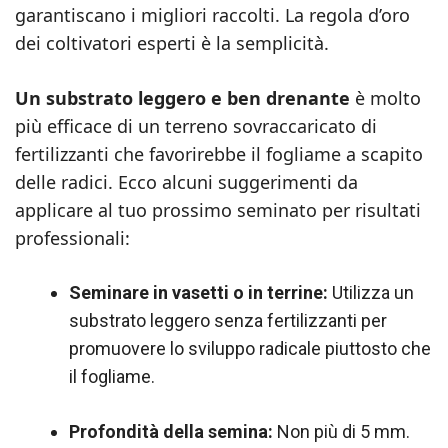
garantiscano i migliori raccolti. La regola d’oro
dei coltivatori esperti è la semplicità.
Un substrato leggero e ben drenante
è molto
più efficace di un terreno sovraccaricato di
fertilizzanti che favorirebbe il fogliame a scapito
delle radici. Ecco alcuni suggerimenti da
applicare al tuo prossimo seminato per risultati
professionali:
Seminare in vasetti o in terrine:
Utilizza un
substrato leggero senza fertilizzanti per
promuovere lo sviluppo radicale piuttosto che
il fogliame.
Profondità della semina:
Non più di 5 mm.