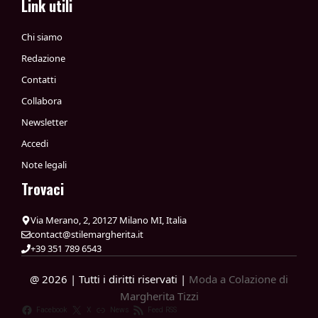
Link utili
Chi siamo
Redazione
Contatti
Collabora
Newsletter
Accedi
Note legali
Trovaci
Via Merano, 2, 20127 Milano MI, Italia
contact@stilemargherita.it
+39 351 789 6543
@ 2026 | Tutti i diritti riservati |
Moda a Colazione di
Margherita Tizzi
Facebook
X
News
Feed RSS