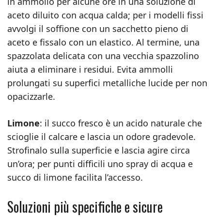
in ammollo per alcune ore in una soluzione di
aceto diluito con acqua calda; per i modelli fissi
avvolgi il soffione con un sacchetto pieno di
aceto e fissalo con un elastico. Al termine, una
spazzolata delicata con una vecchia spazzolino
aiuta a eliminare i residui. Evita ammolli
prolungati su superfici metalliche lucide per non
opacizzarle.
Limone
: il succo fresco è un acido naturale che
scioglie il calcare e lascia un odore gradevole.
Strofinalo sulla superficie e lascia agire circa
un’ora; per punti difficili uno spray di acqua e
succo di limone facilita l’accesso.
Soluzioni più specifiche e sicure