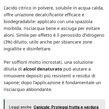
L’acido citrico in polvere, solubile in acqua calda,
offre un’azione decalcificante efficace e
biodegradabile: applicalo con una spazzola
morbida, risciacqua bene e asciuga per evitare
aloni. Simile per effetto è il perossido d’idrogeno
(3%) diluito, utile anche per sbiancare zone
ingiallite e disinfettare.
Per soffioni molto incrostati, una soluzione
diluita di
alcool denaturato
può aiutare a
rimuovere depositi più resistenti e residui di
sapone; dopo l’applicazione è fondamentale un
risciacquo abbondante.
Leggi anche
Canicule: Proteggi frutta e verdura