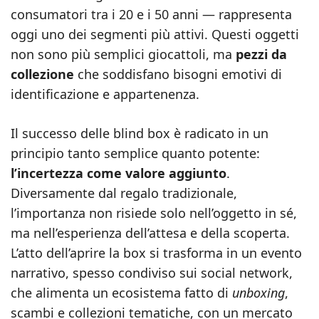
consumatori tra i 20 e i 50 anni — rappresenta
oggi uno dei segmenti più attivi. Questi oggetti
non sono più semplici giocattoli, ma
pezzi da
collezione
che soddisfano bisogni emotivi di
identificazione e appartenenza.
Il successo delle blind box è radicato in un
principio tanto semplice quanto potente:
l’incertezza come valore aggiunto
.
Diversamente dal regalo tradizionale,
l’importanza non risiede solo nell’oggetto in sé,
ma nell’esperienza dell’attesa e della scoperta.
L’atto dell’aprire la box si trasforma in un evento
narrativo, spesso condiviso sui social network,
che alimenta un ecosistema fatto di
unboxing
,
scambi e collezioni tematiche, con un mercato