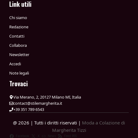
Link utili
Chi siamo
Redazione
Contatti
Collabora
Newsletter
Accedi
Note legali
Trovaci
Via Merano, 2, 20127 Milano MI, Italia
contact@stilemargherita.it
+39 351 789 6543
@ 2026 | Tutti i diritti riservati |
Moda a Colazione di
Margherita Tizzi
Facebook
X
News
Feed RSS