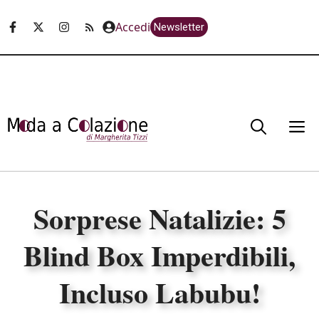
Vai
Accedi
Newsletter
al
contenuto
M
Sorprese Natalizie: 5
Blind Box Imperdibili,
Incluso Labubu!