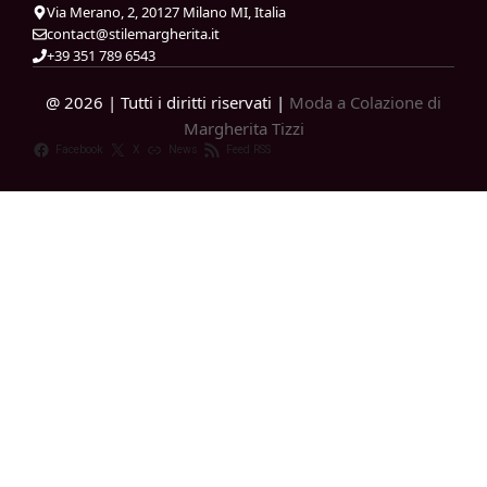
Via Merano, 2, 20127 Milano MI, Italia
contact@stilemargherita.it
+39 351 789 6543
@ 2026 | Tutti i diritti riservati |
Moda a Colazione di
Margherita Tizzi
Facebook
X
News
Feed RSS