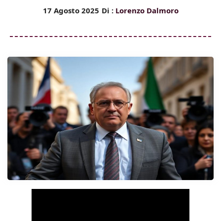
17 Agosto 2025
Di :
Lorenzo Dalmoro