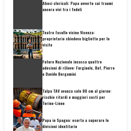
Abusi clericali: Papa avverte sui traumi
ancora vivi tra i fedeli
Teatro fasullo vicino Vicenza:
proprietario chiedeva biglietto per le
visite
Futuro Nazionale incassa quattro
adesioni di rilievo: Furgiuele, Bof, Pierro
e Davide Bergamini
Talpa TAV avanza solo 80 cm al giorno:
rischio ritardi e maggiori costi per
Torino-Lione
Papa in Spagna: esorta a superare le
divisioni identitarie