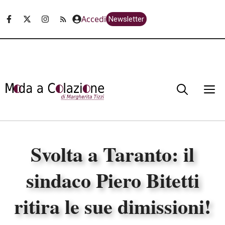
Vai
Accedi
Newsletter
al
contenuto
M
Svolta a Taranto: il
sindaco Piero Bitetti
ritira le sue dimissioni!