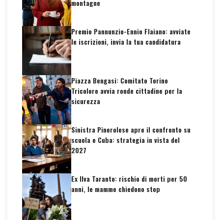
montagne
Premio Pannunzio-Ennio Flaiano: avviate
le iscrizioni, invia la tua candidatura
Piazza Bengasi: Comitato Torino
Tricolore avvia ronde cittadine per la
sicurezza
Sinistra Pinerolese apre il confronto su
scuola e Cuba: strategia in vista del
2027
Ex Ilva Taranto: rischio di morti per 50
anni, le mamme chiedono stop