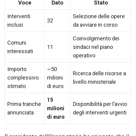
Voce
Dato
Stato
Interventi
Selezione delle opere
32
inclusi
da avviare in corso
Coinvolgimento dei
Comuni
11
sindaci nel piano
interessati
operativo
Importo
~50
Ricerca delle risorse a
complessivo
milioni
livello ministeriale
stimato
di euro
15
Prima tranche
Disponibilità per l’avvio
milioni
annunciata
degli interventi urgenti
di euro