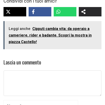
Condividi con i tuoi amici!
Leggi anche
Cipputi cambia vita: da operaio a
cameriere, rider e badante. Scopri la mostra in
piazza Castello!
Lascia un commento
Commento
Nome