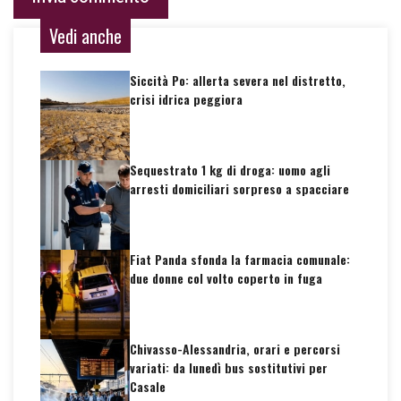
Vedi anche
Siccità Po: allerta severa nel distretto,
crisi idrica peggiora
Sequestrato 1 kg di droga: uomo agli
arresti domiciliari sorpreso a spacciare
Fiat Panda sfonda la farmacia comunale:
due donne col volto coperto in fuga
Chivasso-Alessandria, orari e percorsi
variati: da lunedì bus sostitutivi per
Casale