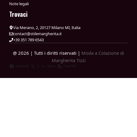
Note legali
Trovaci
Via Merano, 2, 20127 Milano MI, Italia
contact@stilemargherita.it
+39 351 789 6543
@ 2026 | Tutti i diritti riservati |
Moda a Colazione di
Margherita Tizzi
Facebook
X
News
Feed RSS