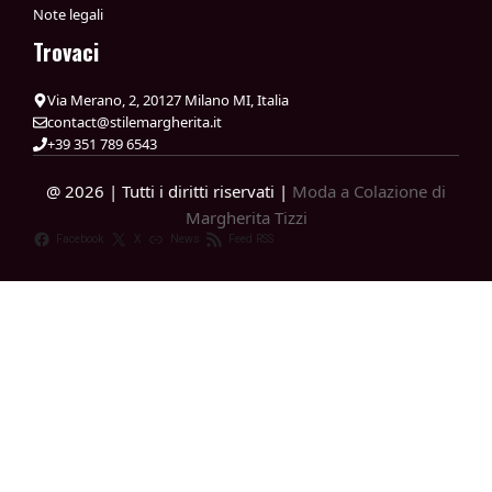
Note legali
Trovaci
Via Merano, 2, 20127 Milano MI, Italia
contact@stilemargherita.it
+39 351 789 6543
@ 2026 | Tutti i diritti riservati |
Moda a Colazione di
Margherita Tizzi
Facebook
X
News
Feed RSS