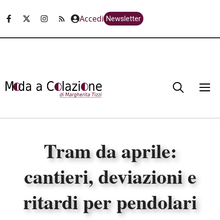
Vai
Accedi
Newsletter
al
contenuto
M
Tram da aprile:
cantieri, deviazioni e
ritardi per pendolari