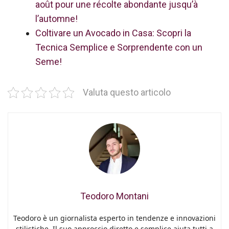
août pour une récolte abondante jusqu’à
l’automne!
Coltivare un Avocado in Casa: Scopri la
Tecnica Semplice e Sorprendente con un
Seme!
Valuta questo articolo
Teodoro Montani
Teodoro è un giornalista esperto in tendenze e innovazioni
stilistiche. Il suo approccio diretto e semplice aiuta tutti a