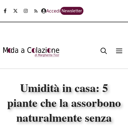
Vai
Accedi
Newsletter
al
contenuto
M
Umidità in casa: 5
piante che la assorbono
naturalmente senza