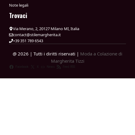
Note legali
Trovaci
Via Merano, 2, 20127 Milano MI, Italia
contact@stilemargherita.it
+39 351 789 6543
@ 2026 | Tutti i diritti riservati |
Moda a Colazione di
Margherita Tizzi
Facebook
X
News
Feed RSS