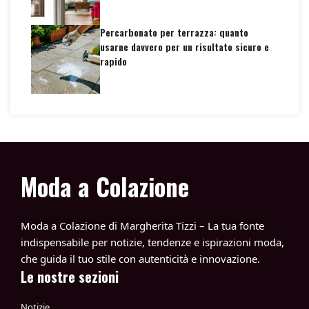
Percarbonato per terrazza: quanto
usarne davvero per un risultato sicuro e
rapido
Moda a Colazione
Moda a Colazione di Margherita Tizzi – La tua fonte
indispensabile per notizie, tendenze e ispirazioni moda,
che guida il tuo stile con autenticità e innovazione.
Le nostre sezioni
Notizie