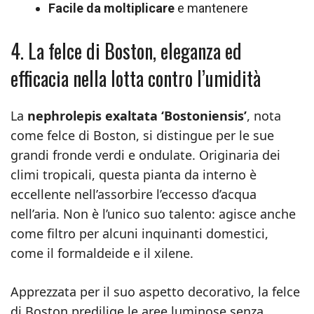
Facile da moltiplicare
e mantenere
4. La felce di Boston, eleganza ed
efficacia nella lotta contro l’umidità
La
nephrolepis exaltata ‘Bostoniensis’
, nota
come felce di Boston, si distingue per le sue
grandi fronde verdi e ondulate. Originaria dei
climi tropicali, questa pianta da interno è
eccellente nell’assorbire l’eccesso d’acqua
nell’aria. Non è l’unico suo talento: agisce anche
come filtro per alcuni inquinanti domestici,
come il formaldeide e il xilene.
Apprezzata per il suo aspetto decorativo, la felce
di Boston predilige le aree luminose senza