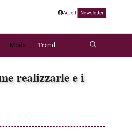
Accedi
Newsletter
Moda
Trend
e realizzarle e i