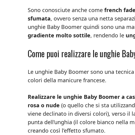
Sono conosciute anche come
french fad
sfumata
, ovvero senza una netta separazi
unghie Baby Boomer quindi sono una mani
gradiente molto sottile
, rendendo le
ung
Come puoi realizzare le unghie Ba
Le unghie Baby Boomer sono una tecnica
colori della manicure francese.
Realizzare le unghie Baby Boomer a ca
rosa o nude
(o quello che si sta utilizza
viene declinato in diversi colori), verso il 
punta dell’unghia (il colore bianco nella ma
creando così l’effetto sfumato.