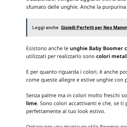
sfumato delle unghie. Anche la purpurina
Leggi anche
Gioielli Perfetti per Neo Mamm
Esistono anche le
unghie Baby Boomer co
utilizzati per realizzarlo sono
colori metall
E per quanto riguarda i colori, è anche po
come queste allegre e estive unghie con p
Senza palme ma in colori molto freschi 
lime
. Sono colori accattivanti e che, se ti
perfettamente al tuo look estivo.
Optare per una manicure stile Boomer non 