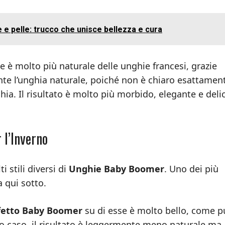
e pelle: trucco che unisce bellezza e cura
e è molto più naturale delle unghie francesi, grazie
te l’unghia naturale, poiché non è chiaro esattamen
ghia. Il risultato è molto più morbido, elegante e deli
 l’Inverno
 stili diversi di
Unghie Baby Boomer
. Uno dei più
a qui sotto.
fetto Baby Boomer
su di esse è molto bello, come p
sto caso, il risultato è leggermente meno naturale ma