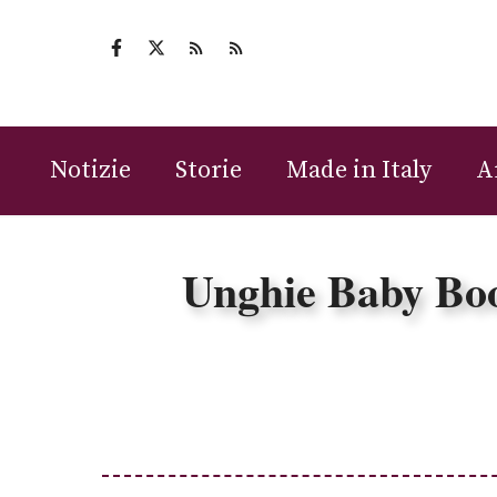
Vai
al
contenuto
Notizie
Storie
Made in Italy
A
Unghie Baby Boom