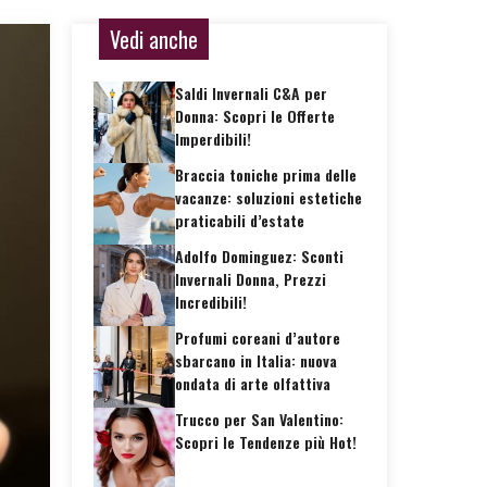
Vedi anche
Saldi Invernali C&A per
Donna: Scopri le Offerte
Imperdibili!
Braccia toniche prima delle
vacanze: soluzioni estetiche
praticabili d’estate
Adolfo Dominguez: Sconti
Invernali Donna, Prezzi
Incredibili!
Profumi coreani d’autore
sbarcano in Italia: nuova
ondata di arte olfattiva
Trucco per San Valentino:
Scopri le Tendenze più Hot!