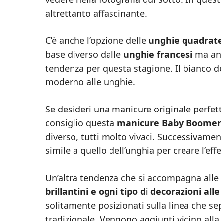
altrettanto affascinante.
C’è anche l’opzione delle
unghie quadrat
base diverso dalle
unghie francesi
ma anc
tendenza per questa stagione. Il bianco d
moderno alle unghie.
Se desideri una manicure originale perfetta 
consiglio questa
manicure Baby Boomer
diverso, tutti molto vivaci. Successivame
simile a quello dell’unghia per creare l’ef
Un’altra tendenza che si accompagna alle
brillantini e ogni tipo di decorazioni all
solitamente posizionati sulla linea che se
tradizionale. Vengono aggiunti vicino alla 