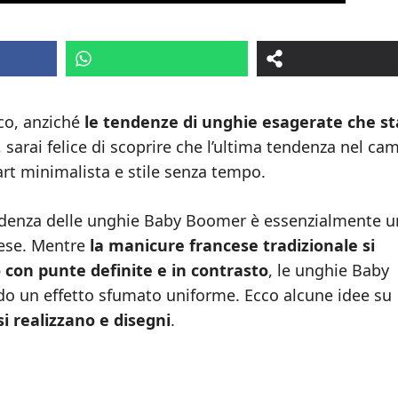
ico, anziché
le tendenze di unghie esagerate che s
, sarai felice di scoprire che l’ultima tendenza nel ca
 art minimalista e stile senza tempo.
endenza delle unghie Baby Boomer è essenzialmente 
cese. Mentre
la manicure francese tradizionale si
 con punte definite e in contrasto
, le unghie Baby
do un effetto sfumato uniforme. Ecco alcune idee su
 realizzano e disegni
.