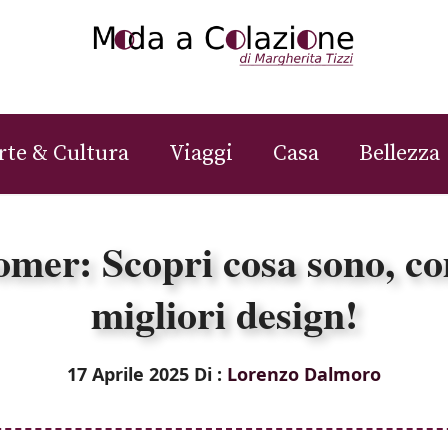
rte & Cultura
Viaggi
Casa
Bellezza
er: Scopri cosa sono, com
migliori design!
17 Aprile 2025
Di :
Lorenzo Dalmoro