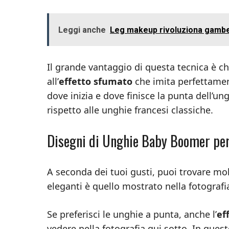
Leggi anche
Leg makeup rivoluziona gambe 
Il grande vantaggio di questa tecnica è ch
all’
effetto sfumato
che imita perfettamen
dove inizia e dove finisce la punta dell’un
rispetto alle unghie francesi classiche.
Disegni di Unghie Baby Boomer per
A seconda dei tuoi gusti, puoi trovare molti
eleganti è quello mostrato nella fotografi
Se preferisci le unghie a punta, anche l’
ef
vedere nella fotografia qui sotto. In que