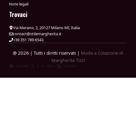
Note legali
Trovaci
Via Merano, 2, 20127 Milano MI, Italia
contact@stilemargherita.it
+39 351 789 6543
@ 2026 | Tutti i diritti riservati |
Moda a Colazione di
Margherita Tizzi
Facebook
X
News
Feed RSS