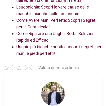
dell’estetista che funziona in fretta
Leuconichia: Scopri le vere cause delle
macchie bianche sulle tue unghie!
Come Avere Mani Perfette: Scopri i Segreti
per la Cura Ideale!
Come Riparare una Unghia Rotta: Soluzioni
Rapide ed Efficaci!
Unghie più bianche subito: scopri i segreti per
mani e piedi perfetti!
Valuta questo articolo