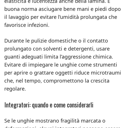
elasticità e lucentezza anche della lamina. È
buona norma asciugare bene mani e piedi dopo
il lavaggio per evitare l’umidità prolungata che
favorisce infezioni.
Durante le pulizie domestiche o il contatto
prolungato con solventi e detergenti, usare
guanti adeguati limita l’aggressione chimica.
Evitare di impiegare le unghie come strumenti
per aprire o grattare oggetti riduce microtraumi
che, nel tempo, compromettono la crescita
regolare.
Integratori: quando e come considerarli
Se le unghie mostrano fragilità marcata o