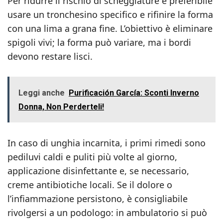
Per ridurre il rischio di scheggiature è preferibile
usare un tronchesino specifico e rifinire la forma
con una lima a grana fine. L’obiettivo è eliminare
spigoli vivi; la forma può variare, ma i bordi
devono restare lisci.
Leggi anche
Purificación García: Sconti Inverno
Donna, Non Perderteli!
In caso di unghia incarnita, i primi rimedi sono
pediluvi caldi e puliti più volte al giorno,
applicazione disinfettante e, se necessario,
creme antibiotiche locali. Se il dolore o
l’infiammazione persistono, è consigliabile
rivolgersi a un podologo: in ambulatorio si può