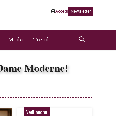
Accedi
Newsletter
Moda
Trend
e Dame Moderne!
Vedi anche