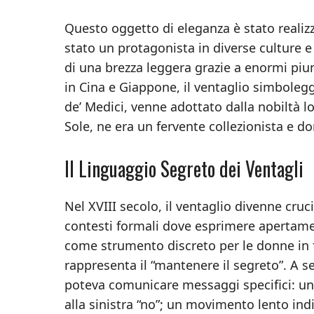
Questo oggetto di eleganza è stato realiz
stato un protagonista in diverse culture e
di una brezza leggera grazie a enormi pium
in Cina e Giappone, il ventaglio simboleg
de’ Medici, venne adottato dalla nobiltà loc
Sole, ne era un fervente collezionista e d
Il Linguaggio Segreto dei Ventagli
Nel XVIII secolo, il ventaglio divenne cru
contesti formali dove esprimere apertame
come strumento discreto per le donne in fe
rappresenta il “mantenere il segreto”. A 
poteva comunicare messaggi specifici: un v
alla sinistra “no”; un movimento lento i