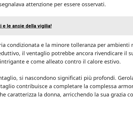
o segnalava attenzione per essere osservati.
i e le ansie della vigilia!
ia condizionata e la minore tolleranza per ambienti
eduttivo, il ventaglio potrebbe ancora rivendicare il s
rigante e come alleato contro il calore estivo.
ntaglio, si nascondono significati più profondi. Gero
entaglio contribuisce a completare la complessa armon
che caratterizza la donna, arricchendo la sua grazia c