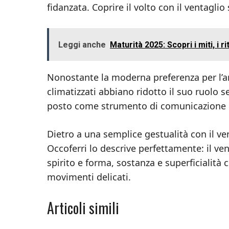
fidanzata. Coprire il volto con il ventagli
Leggi anche
Maturità 2025: Scopri i miti, i rit
Nonostante la moderna preferenza per l’ar
climatizzati abbiano ridotto il suo ruolo s
posto come strumento di comunicazione int
Dietro a una semplice gestualità con il ve
Occoferri lo descrive perfettamente: il v
spirito e forma, sostanza e superficialità 
movimenti delicati.
Articoli simili