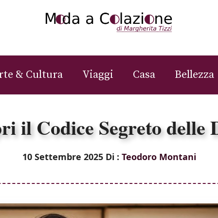
rte & Cultura
Viaggi
Casa
Bellezza
pri il Codice Segreto dell
10 Settembre 2025
Di :
Teodoro Montani