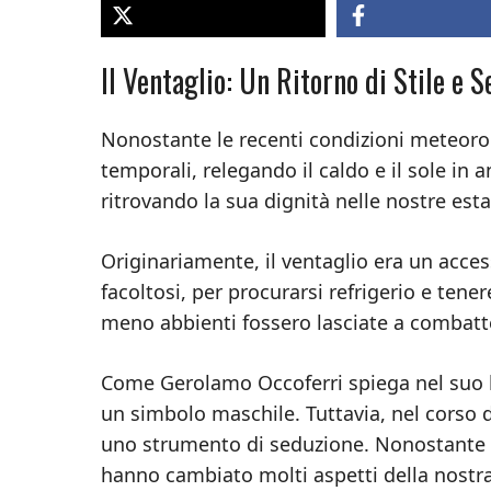
Il Ventaglio: Un Ritorno di Stile e 
Nonostante le recenti condizioni meteoro
temporali, relegando il caldo e il sole in a
ritrovando la sua dignità nelle nostre esta
Originariamente, il ventaglio era un acces
facoltosi, per procurarsi refrigerio e tenere
meno abbienti fossero lasciate a combattere
Come Gerolamo Occoferri spiega nel suo lib
un simbolo maschile. Tuttavia, nel corso 
uno strumento di seduzione. Nonostante le 
hanno cambiato molti aspetti della nostra