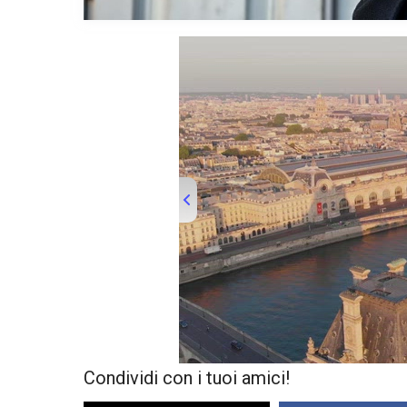
00:00
/
01:32
TRUVID FRAN
Condividi con i tuoi amici!