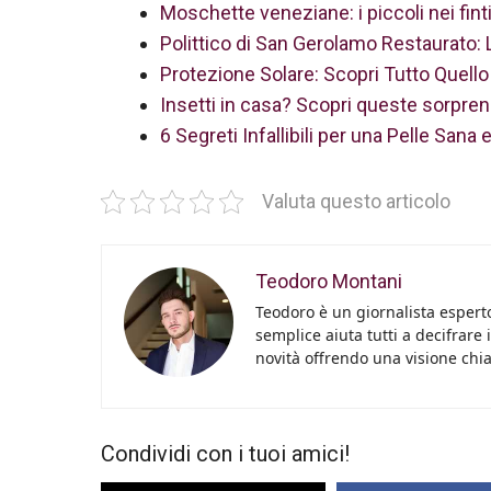
Moschette veneziane: i piccoli nei fint
Polittico di San Gerolamo Restaurato:
Protezione Solare: Scopri Tutto Quell
Insetti in casa? Scopri queste sorpren
6 Segreti Infallibili per una Pelle San
Valuta questo articolo
Teodoro Montani
Teodoro è un giornalista esperto
semplice aiuta tutti a decifrare 
novità offrendo una visione chiara
Condividi con i tuoi amici!