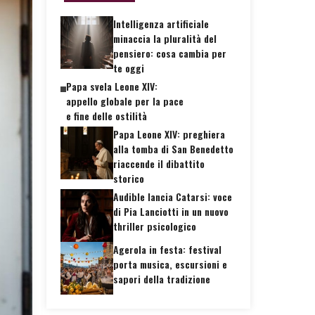
Intelligenza artificiale
minaccia la pluralità del
pensiero: cosa cambia per
te oggi
Papa svela Leone XIV:
appello globale per la pace
e fine delle ostilità
Papa Leone XIV: preghiera
alla tomba di San Benedetto
riaccende il dibattito
storico
Audible lancia Catarsi: voce
di Pia Lanciotti in un nuovo
thriller psicologico
Agerola in festa: festival
porta musica, escursioni e
sapori della tradizione