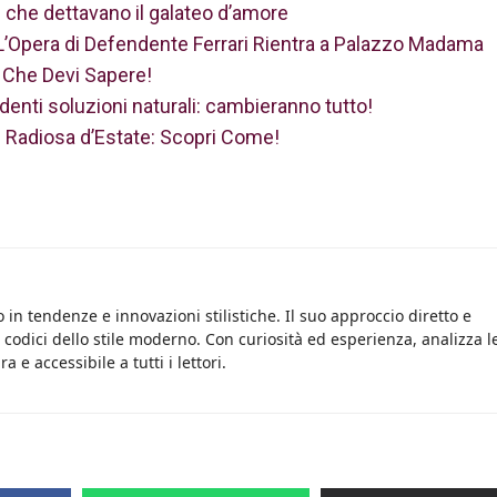
i che dettavano il galateo d’amore
 L’Opera di Defendente Ferrari Rientra a Palazzo Madama
o Che Devi Sapere!
denti soluzioni naturali: cambieranno tutto!
a e Radiosa d’Estate: Scopri Come!
 in tendenze e innovazioni stilistiche. Il suo approccio diretto e
i codici dello stile moderno. Con curiosità ed esperienza, analizza l
 e accessibile a tutti i lettori.