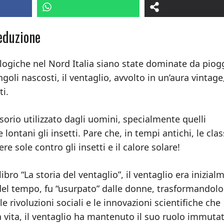
Seduzione
logiche nel Nord Italia siano state dominate da piog
ngoli nascosti, il ventaglio, avvolto in un’aura vintage
ti.
sorio utilizzato dagli uomini, specialmente quelli
 lontani gli insetti. Pare che, in tempi antichi, le clas
 sole contro gli insetti e il calore solare!
ro “La storia del ventaglio”, il ventaglio era inizial
del tempo, fu “usurpato” dalle donne, trasformandolo
rivoluzioni sociali e le innovazioni scientifiche che
 vita, il ventaglio ha mantenuto il suo ruolo immutat