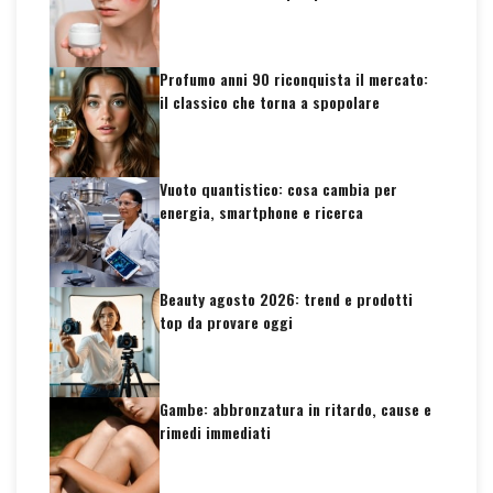
Profumo anni 90 riconquista il mercato:
il classico che torna a spopolare
Vuoto quantistico: cosa cambia per
energia, smartphone e ricerca
Beauty agosto 2026: trend e prodotti
top da provare oggi
Gambe: abbronzatura in ritardo, cause e
rimedi immediati