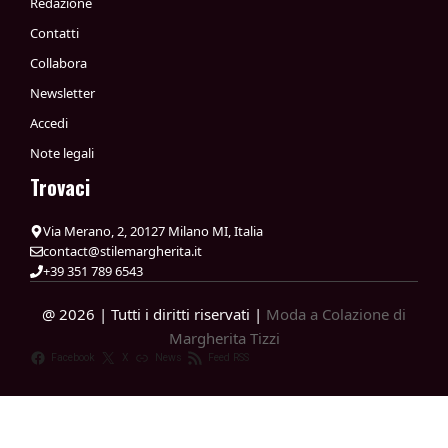
Redazione
Contatti
Collabora
Newsletter
Accedi
Note legali
Trovaci
Via Merano, 2, 20127 Milano MI, Italia
contact@stilemargherita.it
+39 351 789 6543
@ 2026 | Tutti i diritti riservati |
Moda a Colazione di
Margherita Tizzi
Facebook
X
News
Feed RSS