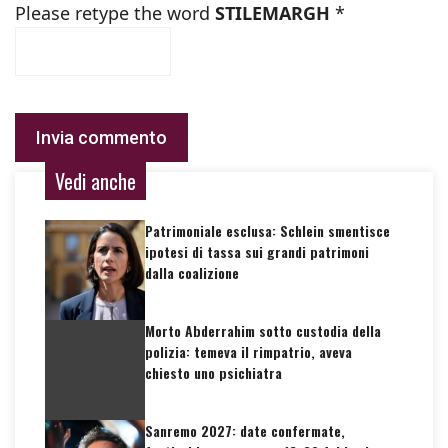
Please retype the word
STILEMARGH
*
Vedi anche
Patrimoniale esclusa: Schlein smentisce
ipotesi di tassa sui grandi patrimoni
dalla coalizione
Morto Abderrahim sotto custodia della
polizia: temeva il rimpatrio, aveva
chiesto uno psichiatra
Sanremo 2027: date confermate,