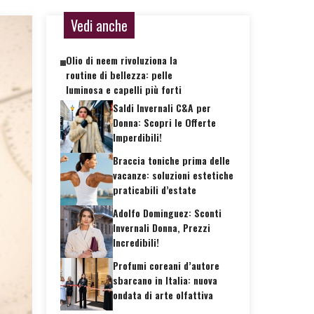
Vedi anche
Olio di neem rivoluziona la
routine di bellezza: pelle
luminosa e capelli più forti
Saldi Invernali C&A per
Donna: Scopri le Offerte
Imperdibili!
Braccia toniche prima delle
vacanze: soluzioni estetiche
praticabili d’estate
Adolfo Dominguez: Sconti
Invernali Donna, Prezzi
Incredibili!
Profumi coreani d’autore
sbarcano in Italia: nuova
ondata di arte olfattiva