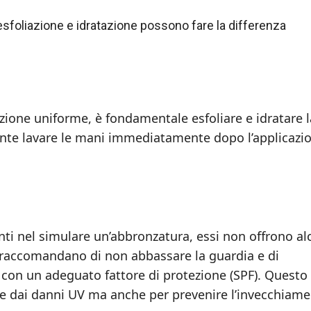
foliazione e idratazione possono fare la differenza
zione uniforme, è fondamentale esfoliare e idratare l
tante lavare le mani immediatamente dopo l’applicazi
nti nel simulare un’abbronzatura, essi non offrono a
i raccomandano di non abbassare la guardia e di
con un adeguato fattore di protezione (SPF). Questo
le dai danni UV ma anche per prevenire l’invecchiam