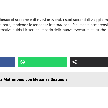
onato di scoperte e di nuovi orizzonti. I suoi racconti di viaggi e 
 diretto, rendendo le tendenze internazionali facilmente comprensib
rmativa guida i lettori nel mondo delle nuove avventure stilistiche.
 da Matrimonio con Eleganza Spagnola!