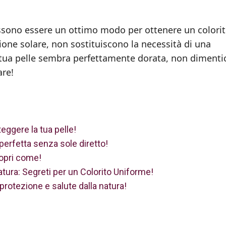
ossono essere un ottimo modo per ottenere un colori
zione solare, non sostituiscono la necessità di una
 tua pelle sembra perfettamente dorata, non dimenti
are!
ggere la tua pelle!
perfetta senza sole diretto!
copri come!
atura: Segreti per un Colorito Uniforme!
: protezione e salute dalla natura!