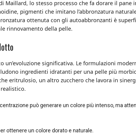
di Maillard, lo stesso processo che fa dorare il pane i
anoidine, pigmenti che imitano l’abbronzatura naturale
bbronzatura ottenuta con gli autoabbronzanti è superfi
e rinnovamento della pelle.
dotto
to un’evoluzione significativa. Le formulazioni moder
ludono ingredienti idratanti per una pelle più morbi
e eritrulosio, un altro zucchero che lavora in sinerg
realistico.
entrazione può generare un colore più intenso, ma atte
per ottenere un colore dorato e naturale.