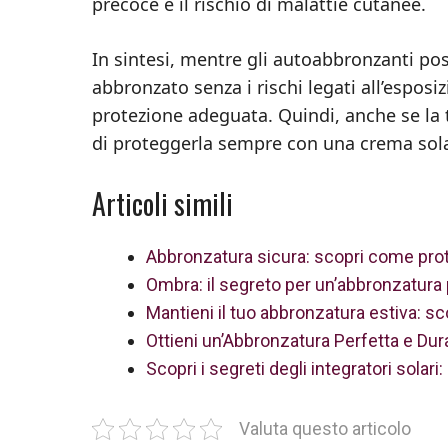
precoce e il rischio di malattie cutanee.
In sintesi, mentre gli autoabbronzanti p
abbronzato senza i rischi legati all’esposi
protezione adeguata. Quindi, anche se la
di proteggerla sempre con una crema sol
Articoli simili
Abbronzatura sicura: scopri come prote
Ombra: il segreto per un’abbronzatura 
Mantieni il tuo abbronzatura estiva: s
Ottieni un’Abbronzatura Perfetta e Dur
Scopri i segreti degli integratori solari
Valuta questo articolo