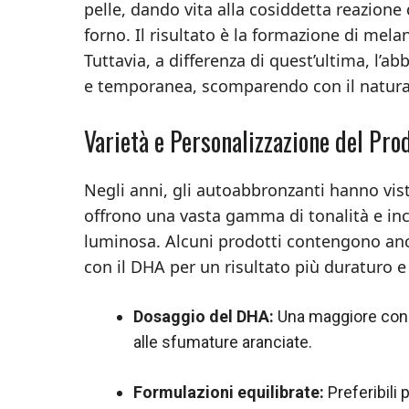
pelle, dando vita alla cosiddetta reazione 
forno. Il risultato è la formazione di mel
Tuttavia, a differenza di quest’ultima, l’a
e temporanea, scomparendo con il natural
Varietà e Personalizzazione del Pro
Negli anni, gli autoabbronzanti hanno vis
offrono una vasta gamma di tonalità e inc
luminosa. Alcuni prodotti contengono anch
con il DHA per un risultato più duraturo e 
Dosaggio del DHA:
Una maggiore conc
alle sfumature aranciate.
Formulazioni equilibrate:
Preferibili 