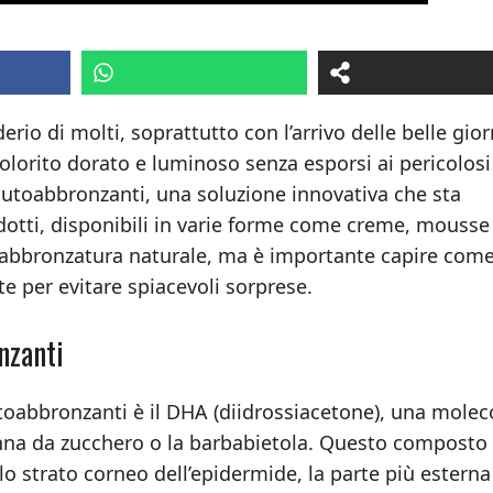
erio di molti, soprattutto con l’arrivo delle belle gior
olorito dorato e luminoso senza esporsi ai pericolosi
autoabbronzanti, una soluzione innovativa che sta
tti, disponibili in varie forme come creme, mousse
n’abbronzatura naturale, ma è importante capire com
e per evitare spiacevoli sorprese.
nzanti
autoabbronzanti è il DHA (diidrossiacetone), una molec
anna da zucchero o la barbabietola. Questo composto
o strato corneo dell’epidermide, la parte più esterna