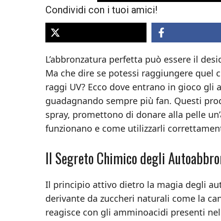
Condividi con i tuoi amici!
L’abbronzatura perfetta può essere il desid
Ma che dire se potessi raggiungere quel c
raggi UV? Ecco dove entrano in gioco gli 
guadagnando sempre più fan. Questi prodo
spray, promettono di donare alla pelle u
funzionano e come utilizzarli correttament
Il Segreto Chimico degli Autoabbro
Il principio attivo dietro la magia degli 
derivante da zuccheri naturali come la c
reagisce con gli amminoacidi presenti nell