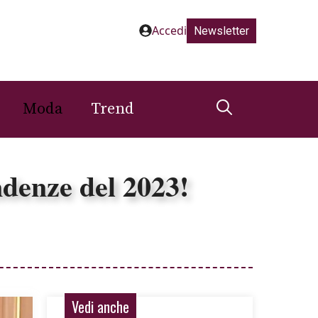
Accedi
Newsletter
Moda
Trend
ndenze del 2023!
Vedi anche