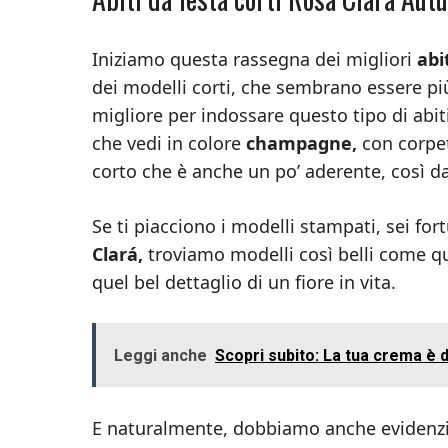
Iniziamo questa rassegna dei migliori
abi
dei modelli corti, che sembrano essere pi
migliore per indossare questo tipo di abit
che vedi in colore
champagne,
con corpe
corto che è anche un po’ aderente, così da
Se ti piacciono i modelli stampati, sei fo
Clará,
troviamo modelli così belli come q
quel bel dettaglio di un fiore in vita.
Leggi anche
Scopri subito: La tua crema è 
E naturalmente, dobbiamo anche evidenz