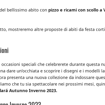
del bellissimo abito con
pizzo e ricami con scollo a 
tto, mostreremo altre proposte di abiti da festa corti
ioni
e occasioni speciali che celebrerete durante questa 
a dare un’occhiata e scoprire i disegni e i modelli la
 ora presenta una nuova collezione da indossare que
gliamo che tu sia spettacolare nei prossimi mesi, quin
Clará Autunno Inverno 2023.
tunno Inverno 2023