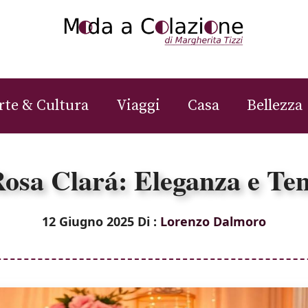
rte & Cultura
Viaggi
Casa
Bellezza
Rosa Clará: Eleganza e Te
12 Giugno 2025
Di :
Lorenzo Dalmoro