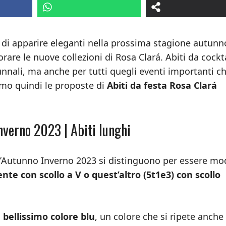
 di apparire eleganti nella prossima stagione autunn
rare le nuove collezioni di Rosa Clará. Abiti da cockt
nali, ma anche per tutti quegli eventi importanti c
amo quindi le proposte di
Abiti da festa Rosa Clará
nverno 2023 | Abiti lunghi
r l’Autunno Inverno 2023 si distinguono per essere mod
ente con scollo a V o quest’altro (5t1e3) con scollo
n bellissimo colore blu
, un colore che si ripete anche 