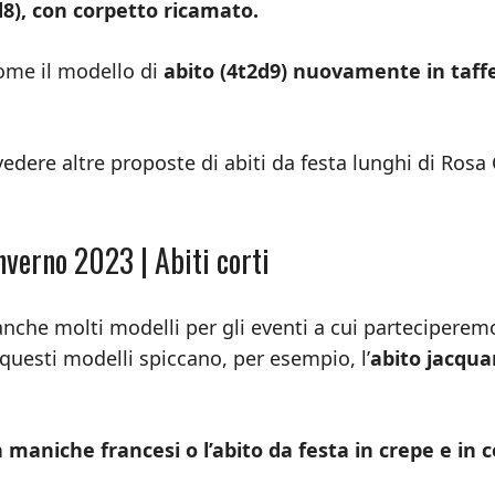
d8), con corpetto ricamato.
come il modello di
abito (4t2d9) nuovamente in taff
edere altre proposte di abiti da festa lunghi di Rosa 
nverno 2023 | Abiti corti
anche molti modelli per gli eventi a cui parteciperem
questi modelli spiccano, per esempio, l’
abito jacqua
 maniche francesi o l’abito da festa in crepe e in c