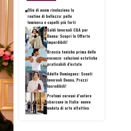
Olio di neem rivoluziona la
routine di bellezza: pelle
luminosa e capelli più forti
Saldi Invernali C&A per
Donna: Scopri le Offerte
Imperdibili!
Braccia toniche prima delle
vacanze: soluzioni estetiche
praticabili d’estate
Adolfo Dominguez: Sconti
Invernali Donna, Prezzi
Incredibili!
Profumi coreani d’autore
sbarcano in Italia: nuova
ondata di arte olfattiva