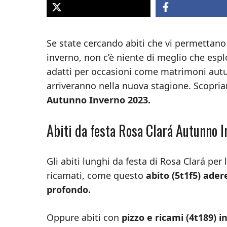
Se state cercando abiti che vi permettano
inverno, non c’è niente di meglio che esplo
adatti per occasioni come matrimoni autun
arriveranno nella nuova stagione. Scopri
Autunno Inverno 2023.
Abiti da festa Rosa Clará Autunno I
Gli abiti lunghi da festa di Rosa Clará pe
ricamati, come questo
abito (5t1f5) ader
profondo.
Oppure abiti con
pizzo e ricami (4t189) i