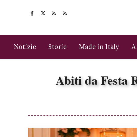
Vai
al
contenuto
Notizie
Storie
Made in Italy
A
Abiti da Festa 