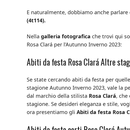
E naturalmente, dobbiamo anche parlare 
(4t114).
Nella
galleria fotografica
che trovi qui so
Rosa Clará per l’Autunno Inverno 2023:
Abiti da festa Rosa Clará Altre stag
Se state cercando abiti da festa per quell
stagione Autunno Inverno 2023, vale la pen
dal marchio della stilista
Rosa Clará
, che
stagione. Se desideri eleganza e stile, vo
ora presentiamo gli
Abiti da festa Rosa 
Abiti da festa corti Rosa Clará Au