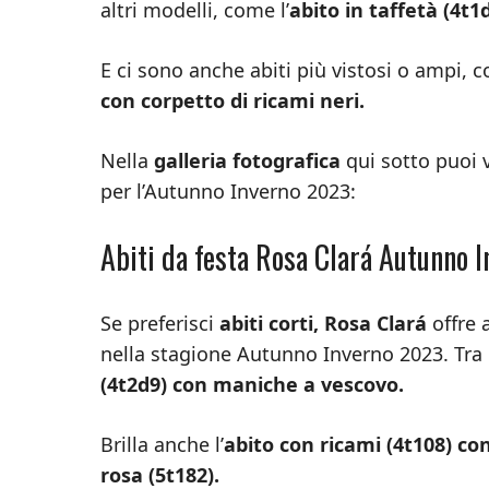
altri modelli, come l’
abito in taffetà (4t1
E ci sono anche abiti più vistosi o ampi, 
con corpetto di ricami neri.
Nella
galleria fotografica
qui sotto puoi v
per l’Autunno Inverno 2023:
Abiti da festa Rosa Clará Autunno I
Se preferisci
abiti corti, Rosa Clará
offre 
nella stagione Autunno Inverno 2023. Tra 
(4t2d9) con maniche a vescovo.
Brilla anche l’
abito con ricami (4t108) con
rosa (5t182).