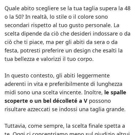
Quale abito scegliere se la tua taglia supera la 48
o la 50? In realtà, lo stile o il colore sono
secondari rispetto al tuo gusto personale. La
scelta dipende da ciò che desideri indossare o da
ciò che ti piace, ma per gli abiti da sera o da
festa, potresti preferire un design che esalti la
tua bellezza e valorizzi il tuo corpo.
In questo contesto, gli abiti leggermente
aderenti in vita e preferibilmente di lunghezza
midi sono una scelta vincente. Inoltre,
le spalle
scoperte o un bel décolleté a V
possono
risultare azzeccati se indossi una taglia grande.
Tuttavia, come sempre, la scelta finale spetta a
te. Oggi ci concentriamo meno sul giudizio altrui