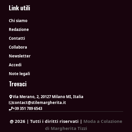
Link utili
Chi siamo
Redazione
Contatti
Collabora
Newsletter
Accedi
Note legali
Trovaci
Via Merano, 2, 20127 Milano MI, Italia
contact@stilemargherita.it
+39 351 789 6543
@ 2026 | Tutti i diritti riservati |
Moda a Colazione
di Margherita Tizzi