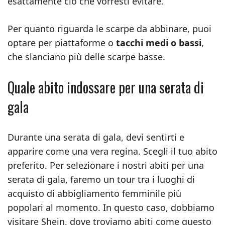
esattamente ciò che vorresti evitare.
Per quanto riguarda le scarpe da abbinare, puoi
optare per piattaforme o
tacchi medi o bassi
,
che slanciano più delle scarpe basse.
Quale abito indossare per una serata di
gala
Durante una serata di gala, devi sentirti e
apparire come una vera regina. Scegli il tuo abito
preferito. Per selezionare i nostri abiti per una
serata di gala, faremo un tour tra i luoghi di
acquisto di abbigliamento femminile più
popolari al momento. In questo caso, dobbiamo
visitare Shein, dove troviamo abiti come questo