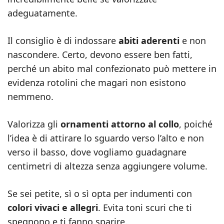
adeguatamente.
Il consiglio è di indossare
abiti aderenti
e non
nascondere. Certo, devono essere ben fatti,
perché un abito mal confezionato può mettere in
evidenza rotolini che magari non esistono
nemmeno.
Valorizza gli
ornamenti attorno al collo
, poiché
l’idea è di attirare lo sguardo verso l’alto e non
verso il basso, dove vogliamo guadagnare
centimetri di altezza senza aggiungere volume.
Se sei petite, sì o sì opta per indumenti con
colori vivaci e allegri
. Evita toni scuri che ti
spegnono e ti fanno sparire.