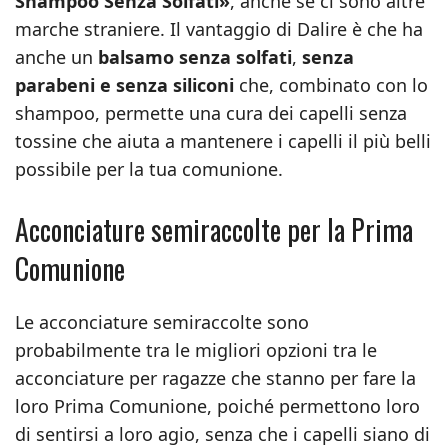
Shampoo Senza Solfati»
, anche se ci sono altre
marche straniere. Il vantaggio di Dalire è che ha
anche un
balsamo senza solfati
,
senza
parabeni e senza siliconi
che, combinato con lo
shampoo, permette una cura dei capelli senza
tossine che aiuta a mantenere i capelli il più belli
possibile per la tua comunione.
Acconciature semiraccolte per la Prima
Comunione
Le acconciature semiraccolte sono
probabilmente tra le migliori opzioni tra le
acconciature per ragazze che stanno per fare la
loro Prima Comunione, poiché permettono loro
di sentirsi a loro agio, senza che i capelli siano di