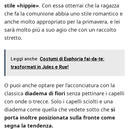
stile «hippie»
. Con essa otterrai che la ragazza
che fa la comunione abbia uno stile romantico e
anche molto appropriato per la primavera, e lei
sarà molto più a suo agio che con un raccolto
stretto.
Leggi anche
Costumi di Euphoria fai-da-te:
trasformati in Jules e Rue!
O puoi anche optare per l’acconciatura con la
classica
diadema di fiori
senza pettinare i capelli
con onde o trecce. Solo i capelli sciolti e una
diadema come quella che vedete sotto che
si
porta inoltre posizionata sulla fronte come
segna la tendenza.