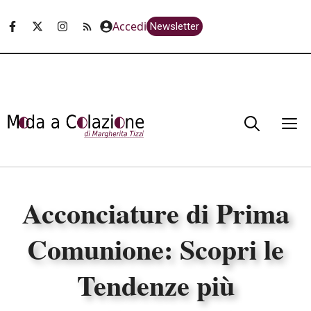
Vai
Accedi
Newsletter
al
contenuto
M
Acconciature di Prima
Comunione: Scopri le
Tendenze più