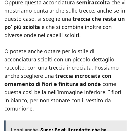
Oppure questa acconciatura
semiraccolta
che vi
mostriamo punta anche sulle trecce, anche se in
questo caso, si sceglie una
treccia che resta un
po’ più sciolta
e che si combina inoltre con
diverse onde nei capelli sciolti.
O potete anche optare per lo stile di
acconciatura sciolti con un piccolo dettaglio
raccolto, con una treccia incrociata. Possiamo
anche scegliere una
treccia incrociata con
ornamento di fiori e finitura ad onde
come
questa così bella nell’immagine inferiore. I fiori
in bianco, per non stonare con il vestito da
comunione.
Leggi anche
Super Bowl: Il prodotto che ha