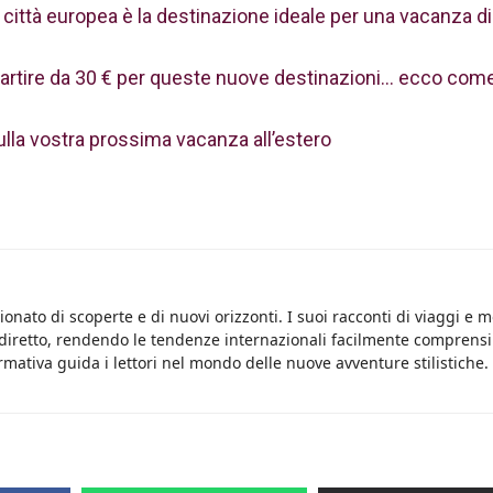
 città europea è la destinazione ideale per una vacanza di
a partire da 30 € per queste nuove destinazioni… ecco com
ulla vostra prossima vacanza all’estero
onato di scoperte e di nuovi orizzonti. I suoi racconti di viaggi e 
 diretto, rendendo le tendenze internazionali facilmente comprensib
rmativa guida i lettori nel mondo delle nuove avventure stilistiche.