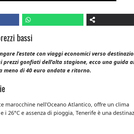
prezzi bassi
ungare l’estate con viaggi economici verso destinazio
i prezzi gonfiati dell’alta stagione, ecco una guida a
 a meno di 40 euro andata e ritorno.
ie
oste marocchine nell’Oceano Atlantico, offre un clima
0 e i 26°C e assenza di pioggia, Tenerife è una destina