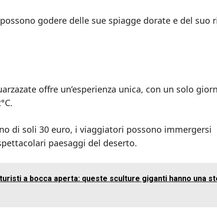
i possono godere delle sue spiagge dorate e del suo r
arzazate offre un’esperienza unica, con un solo giorn
2°C.
rno di soli 30 euro, i viaggiatori possono immergersi
spettacolari paesaggi del deserto.
 turisti a bocca aperta: queste sculture giganti hanno una st