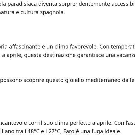
isola paradisiaca diventa sorprendentemente accessibi
natura e cultura spagnola.
toria affascinante e un clima favorevole. Con tempera
gia a aprile, questa destinazione garantisce una vacanz
i possono scoprire questo gioiello mediterraneo dalle
incantevole con il suo clima perfetto a aprile. Con l’a
llano tra i 18°C e i 27°C, Faro è una fuga ideale.