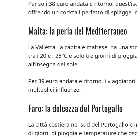
Per soli 38 euro andata e ritorno, quest’
offrendo un cocktail perfetto di spiagge, 
Malta: la perla del Mediterraneo
La Valletta, la capitale maltese, ha una s
tra i 20 e i 28°C e solo tre giorni di piog
all’insegna del sole.
Per 39 euro andata e ritorno, i viaggiator
molteplici influenze.
Faro: la dolcezza del Portogallo
La città costiera nel sud del Portogallo è 
di giorni di pioggia e temperature che osci