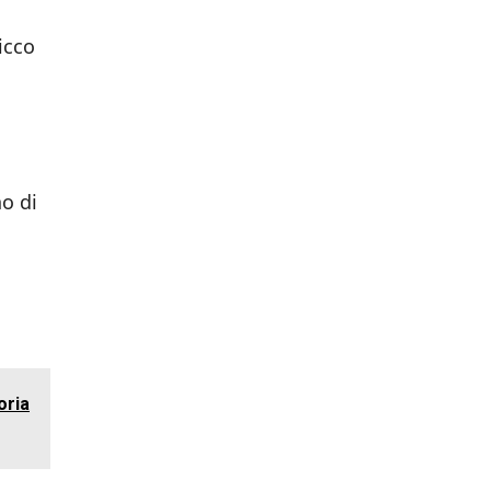
icco
o di
oria