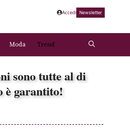
Accedi
Newsletter
Moda
Trend
ni sono tutte al di
o è garantito!