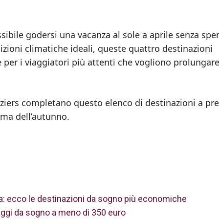
ibile godersi una vacanza al sole a aprile senza spe
zioni climatiche ideali, queste quattro destinazioni
per i viaggiatori più attenti che vogliono prolungar
ziers completano questo elenco di destinazioni a pre
ima dell’autunno.
a: ecco le destinazioni da sogno più economiche
aggi da sogno a meno di 350 euro