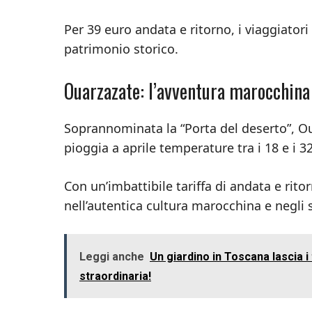
Per 39 euro andata e ritorno, i viaggiator
patrimonio storico.
Ouarzazate: l’avventura marocchina
Soprannominata la “Porta del deserto”, Ou
pioggia a aprile temperature tra i 18 e i 3
Con un’imbattibile tariffa di andata e rito
nell’autentica cultura marocchina e negli 
Leggi anche
Un giardino in Toscana lascia i
straordinaria!