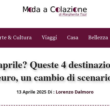
rte & Cultura
Viaggi
Casa
Bellezza
aprile? Queste 4 destinazio
euro, un cambio di scenari
13 Aprile 2025
Di :
Lorenzo Dalmoro