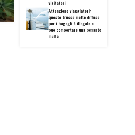
visitatori
Attenzione viaggiatori:
questo trucco molto diffuso
per i bagagli è illegale e
può comportare una pesante
multa