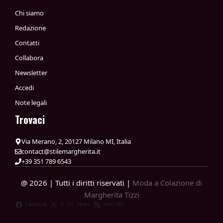
Chi siamo
Redazione
Contatti
Collabora
Newsletter
Accedi
Note legali
Trovaci
Via Merano, 2, 20127 Milano MI, Italia
contact@stilemargherita.it
+39 351 789 6543
@ 2026 | Tutti i diritti riservati |
Moda a Colazione di
Margherita Tizzi
Facebook
X
News
Feed RSS