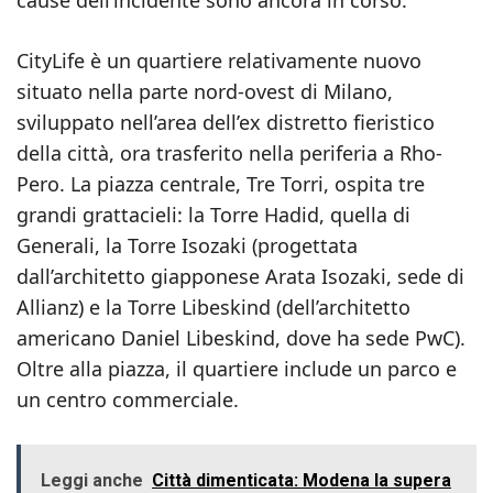
cause dell’incidente sono ancora in corso.
CityLife è un quartiere relativamente nuovo
situato nella parte nord-ovest di Milano,
sviluppato nell’area dell’ex distretto fieristico
della città, ora trasferito nella periferia a Rho-
Pero. La piazza centrale, Tre Torri, ospita tre
grandi grattacieli: la Torre Hadid, quella di
Generali, la Torre Isozaki (progettata
dall’architetto giapponese Arata Isozaki, sede di
Allianz) e la Torre Libeskind (dell’architetto
americano Daniel Libeskind, dove ha sede PwC).
Oltre alla piazza, il quartiere include un parco e
un centro commerciale.
Leggi anche
Città dimenticata: Modena la supera