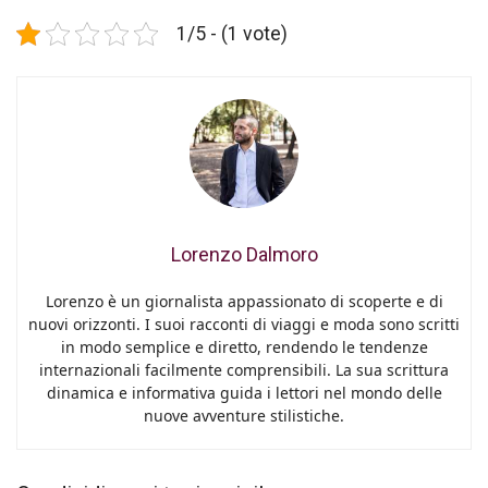
1/5 - (1 vote)
Lorenzo Dalmoro
Lorenzo è un giornalista appassionato di scoperte e di
nuovi orizzonti. I suoi racconti di viaggi e moda sono scritti
in modo semplice e diretto, rendendo le tendenze
internazionali facilmente comprensibili. La sua scrittura
dinamica e informativa guida i lettori nel mondo delle
nuove avventure stilistiche.