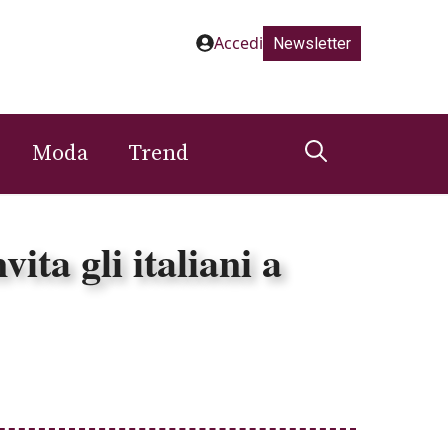
Accedi
Newsletter
Moda
Trend
ita gli italiani a