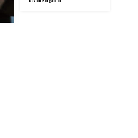
Davide Bergamini