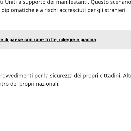
ti Uniti a supporto dei manifestanti. Questo scenari
diplomatiche e a rischi accresciuti per gli stranieri
 di paese con rane fritte, ciliegie e piadina
rovvedimenti per la sicurezza dei propri cittadini. Alt
ntro dei propri nazionali: