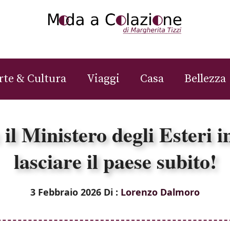
rte & Cultura
Viaggi
Casa
Bellezza
il Ministero degli Esteri inv
lasciare il paese subito!
3 Febbraio 2026
Di :
Lorenzo Dalmoro