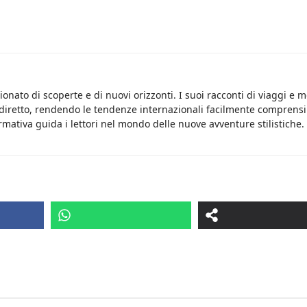
onato di scoperte e di nuovi orizzonti. I suoi racconti di viaggi e 
 diretto, rendendo le tendenze internazionali facilmente comprensib
rmativa guida i lettori nel mondo delle nuove avventure stilistiche.