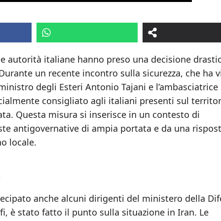
 le autorità italiane hanno preso una decisione drasti
. Durante un recente incontro sulla sicurezza, che ha v
ministro degli Esteri Antonio Tajani e l’ambasciatrice
cialmente consigliato agli italiani presenti sul territo
ta. Questa misura si inserisce in un contesto di
este antigovernative di ampia portata e da una rispos
o locale.
a
ecipato anche alcuni dirigenti del ministero della Dif
fi, è stato fatto il punto sulla situazione in Iran. Le