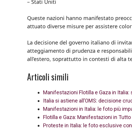
– Stati Uniti
Queste nazioni hanno manifestato preoccup
attuato diverse misure per assistere coloro
La decisione del governo italiano di invitare
atteggiamento di prudenza e responsabilità
all’estero, soprattutto in contesti di alta 
Articoli simili
Manifestazioni Flotilla e Gaza in Italia
Italia si astiene all’OMS: decisione cr
Manifestazioni in Italia: le foto più impa
Flotilla e Gaza: Manifestazioni in Tutt
Proteste in Italia: le foto esclusive cont