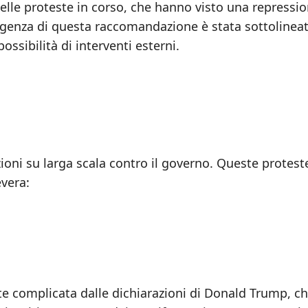
delle proteste in corso, che hanno visto una repressi
urgenza di questa raccomandazione è stata sottolinea
ossibilità di interventi esterni.
zioni su larga scala contro il governo. Queste protest
vera:
te complicata dalle dichiarazioni di Donald Trump, c