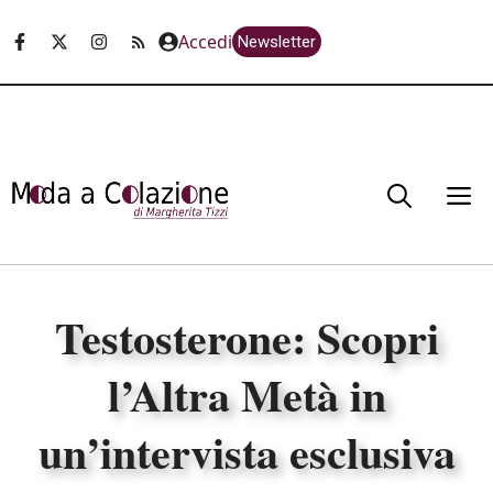
Vai
Accedi
Newsletter
al
contenuto
M
Testosterone: Scopri
l’Altra Metà in
un’intervista esclusiva