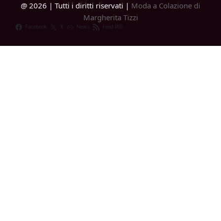
@ 2026 | Tutti i diritti riservati |
Moda a Colazione di
Margherita Tizzi
Facebook
X
News
Feed RSS