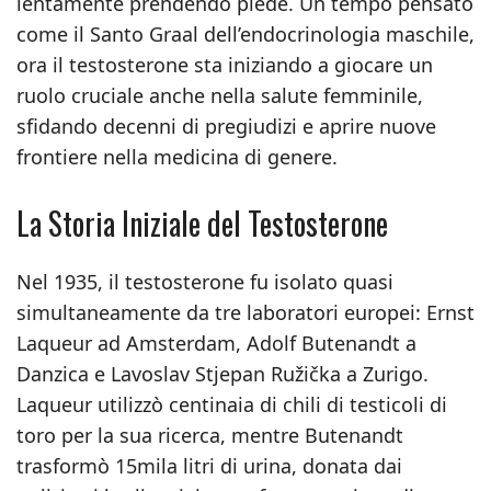
lentamente prendendo piede. Un tempo pensato
come il Santo Graal dell’endocrinologia maschile,
ora il testosterone sta iniziando a giocare un
ruolo cruciale anche nella salute femminile,
sfidando decenni di pregiudizi e aprire nuove
frontiere nella medicina di genere.
La Storia Iniziale del Testosterone
Nel 1935, il testosterone fu isolato quasi
simultaneamente da tre laboratori europei: Ernst
Laqueur ad Amsterdam, Adolf Butenandt a
Danzica e Lavoslav Stjepan Ružička a Zurigo.
Laqueur utilizzò centinaia di chili di testicoli di
toro per la sua ricerca, mentre Butenandt
trasformò 15mila litri di urina, donata dai