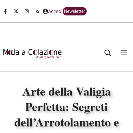
Vai
Accedi
Newsletter
al
contenuto
M
Arte della Valigia
Perfetta: Segreti
dell’Arrotolamento e