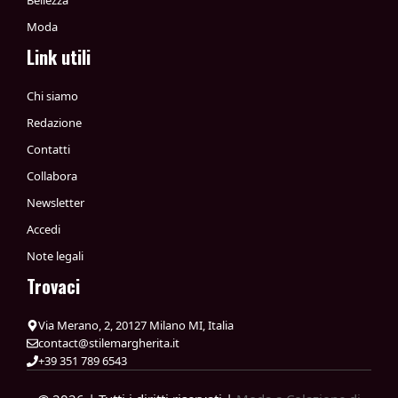
Bellezza
Moda
Link utili
Chi siamo
Redazione
Contatti
Collabora
Newsletter
Accedi
Note legali
Trovaci
Via Merano, 2, 20127 Milano MI, Italia
contact@stilemargherita.it
+39 351 789 6543