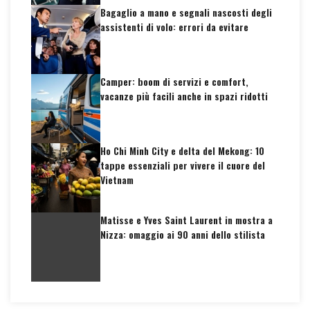
Bagaglio a mano e segnali nascosti degli
assistenti di volo: errori da evitare
Camper: boom di servizi e comfort,
vacanze più facili anche in spazi ridotti
Ho Chi Minh City e delta del Mekong: 10
tappe essenziali per vivere il cuore del
Vietnam
Matisse e Yves Saint Laurent in mostra a
Nizza: omaggio ai 90 anni dello stilista