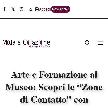
Vai
Accedi
Newsletter
al
contenuto
M
Arte e Formazione al
Museo: Scopri le “Zone
di Contatto” con