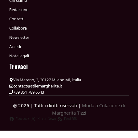
Chi siamo
Redazione
Contatti
Collabora
Newsletter
Accedi
Note legali
Trovaci
Via Merano, 2, 20127 Milano MI, Italia
contact@stilemargherita.it
+39 351 789 6543
@ 2026 | Tutti i diritti riservati |
Moda a Colazione di
Margherita Tizzi
Facebook
X
News
Feed RSS