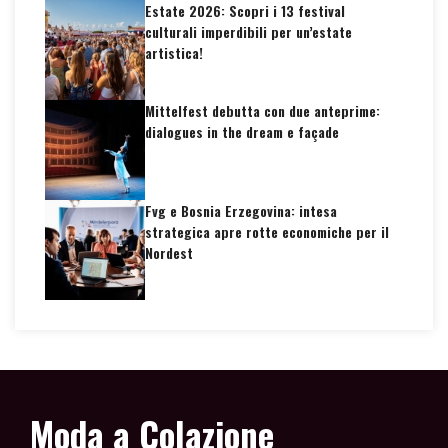
Estate 2026: Scopri i 13 festival
culturali imperdibili per un’estate
artistica!
Mittelfest debutta con due anteprime:
dialogues in the dream e façade
Fvg e Bosnia Erzegovina: intesa
strategica apre rotte economiche per il
Nordest
Moda a Colazione