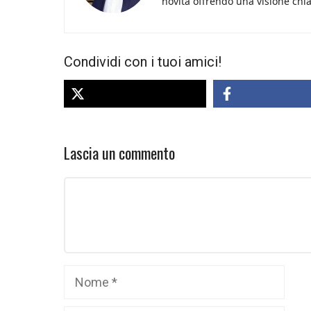
novità offrendo una visione chiara
Condividi con i tuoi amici!
Lascia un commento
Commento
Nome