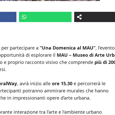
e per partecipare a
“Una Domenica al MAU”
, l’evento
’opportunità di esplorare il
MAU – Museo di Arte Ur
ro e proprio racconto visivo che comprende
più di 20
rsi.
uralWay
, avrà inizio alle
ore 15.30
e percorrerà le
 partecipanti potranno ammirare murales che hanno
che in impressionanti opere d’arte urbana.
rante interazione tra l’arte e l’ambiente urbano