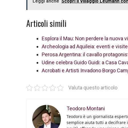
Leggi anche
Scopri il Villaggio Leumann con
Articoli simili
Esplora il Mau: Non perdere la nuova vi
Archeologia ad Aquileia: eventi e visite
Perosa Argentina: il cavallo protagonis
Udine celebra Guido Guidi: a Casa Cavaz
Acrobati e Artisti Invadono Borgo Camp
Valuta questo articolo
Teodoro Montani
Teodoro è un giornalista esperto
semplice aiuta tutti a decifrare 