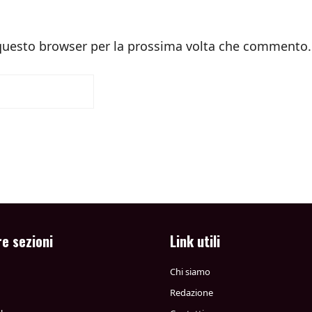
 questo browser per la prossima volta che commento.
re sezioni
Link utili
Chi siamo
Redazione