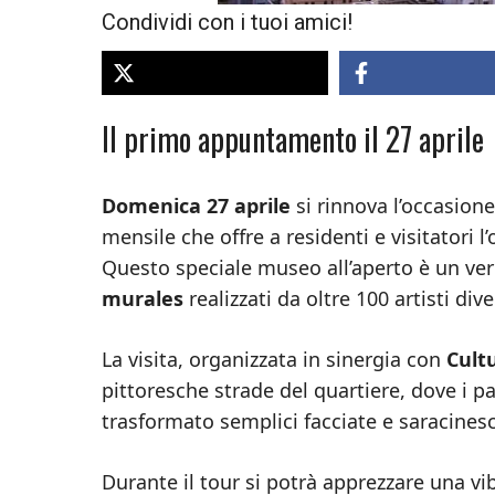
Condividi con i tuoi amici!
Il primo appuntamento il 27 aprile
Domenica 27 aprile
si rinnova l’occasion
mensile che offre a residenti e visitatori l
Questo speciale museo all’aperto è un ve
murales
realizzati da oltre 100 artisti dive
La visita, organizzata in sinergia con
Cult
pittoresche strade del quartiere, dove i
trasformato semplici facciate e saracines
Durante il tour si potrà apprezzare una vib