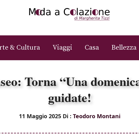
rte & Cultura
Viaggi
Casa
Bellezza
seo: Torna “Una domenica 
guidate!
11 Maggio 2025
Di :
Teodoro Montani