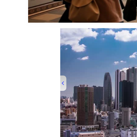
00:00
/
01:39
TRUVID PLAC