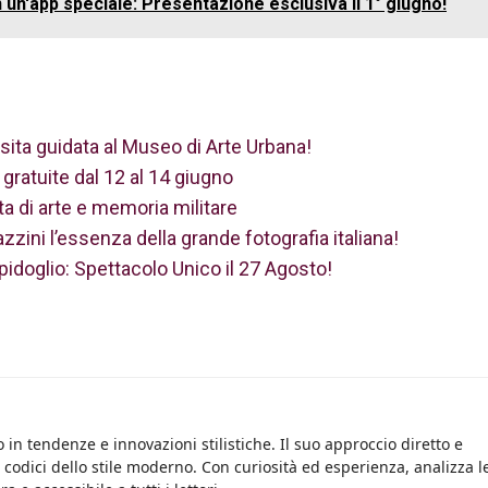
 un'app speciale: Presentazione esclusiva il 1° giugno!
sita guidata al Museo di Arte Urbana!
 gratuite dal 12 al 14 giugno
ta di arte e memoria militare
zini l’essenza della grande fotografia italiana!
idoglio: Spettacolo Unico il 27 Agosto!
 in tendenze e innovazioni stilistiche. Il suo approccio diretto e
i codici dello stile moderno. Con curiosità ed esperienza, analizza l