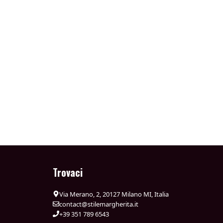
Trovaci
Via Merano, 2, 20127 Milano MI, Italia
contact@stilemargherita.it
+39 351 789 6543