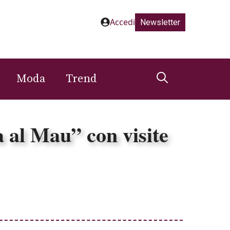
Accedi
Newsletter
Moda
Trend
al Mau” con visite