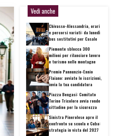
Vedi anche
Chivasso-Alessandria, orari
e percorsi variati: da lunedì
bus sostitutivi per Casale
Piemonte sblocca 300
milioni per rilanciare lavoro
e turismo nelle montagne
Premio Pannunzio-Ennio
Flaiano: avviate le iscrizioni,
invia la tua candidatura
Piazza Bengasi: Comitato
Torino Tricolore avvia ronde
cittadine per la sicurezza
Sinistra Pinerolese apre il
confronto su scuola e Cuba:
strategia in vista del 2027