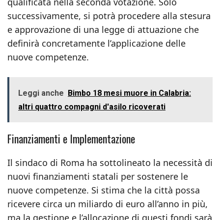
qualificata nella seconda votazione. Solo
successivamente, si potrà procedere alla stesura
e approvazione di una legge di attuazione che
definirà concretamente l’applicazione delle
nuove competenze.
Leggi anche
Bimbo 18 mesi muore in Calabria:
altri quattro compagni d'asilo ricoverati
Finanziamenti e Implementazione
Il sindaco di Roma ha sottolineato la necessità di
nuovi finanziamenti statali per sostenere le
nuove competenze. Si stima che la città possa
ricevere circa un miliardo di euro all’anno in più,
ma la gestione e l’allocazione di questi fondi sarà