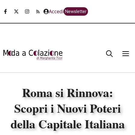
Vai
Accedi
Newsletter
al
contenuto
M
Roma si Rinnova:
Scopri i Nuovi Poteri
della Capitale Italiana