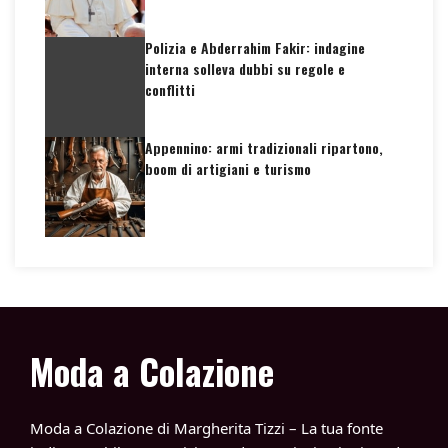
Polizia e Abderrahim Fakir: indagine
interna solleva dubbi su regole e
conflitti
Appennino: armi tradizionali ripartono,
boom di artigiani e turismo
Moda a Colazione
Moda a Colazione di Margherita Tizzi – La tua fonte