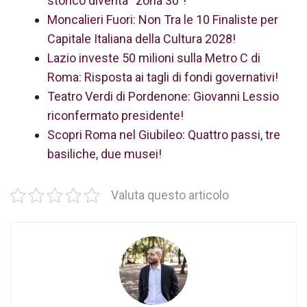
storico diventa “zona 30”!
Moncalieri Fuori: Non Tra le 10 Finaliste per
Capitale Italiana della Cultura 2028!
Lazio investe 50 milioni sulla Metro C di
Roma: Risposta ai tagli di fondi governativi!
Teatro Verdi di Pordenone: Giovanni Lessio
riconfermato presidente!
Scopri Roma nel Giubileo: Quattro passi, tre
basiliche, due musei!
Valuta questo articolo