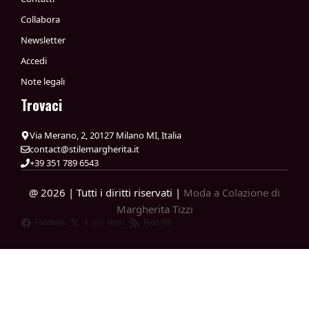
Collabora
Newsletter
Accedi
Note legali
Trovaci
Via Merano, 2, 20127 Milano MI, Italia
contact@stilemargherita.it
+39 351 789 6543
@ 2026 | Tutti i diritti riservati |
Moda a Colazione di
Margherita Tizzi
Facebook
X
News
Feed RSS