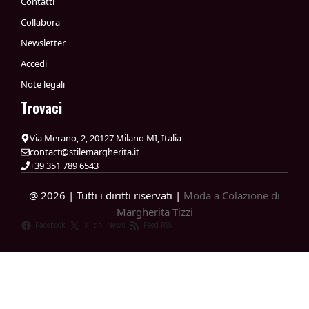
Contatti
Collabora
Newsletter
Accedi
Note legali
Trovaci
Via Merano, 2, 20127 Milano MI, Italia
contact@stilemargherita.it
+39 351 789 6543
@ 2026 | Tutti i diritti riservati |
Moda a Colazione di
Margherita Tizzi
Facebook
X
News
Feed RSS