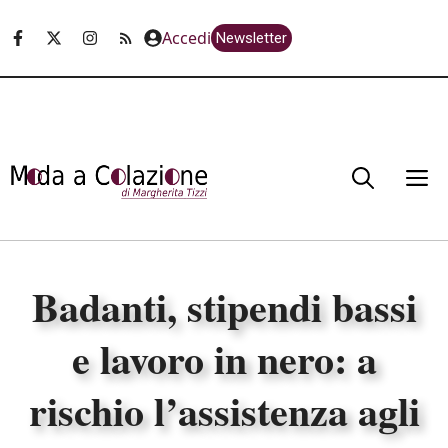
Vai
Accedi
Newsletter
al
contenuto
M
Badanti, stipendi bassi
e lavoro in nero: a
rischio l’assistenza agli