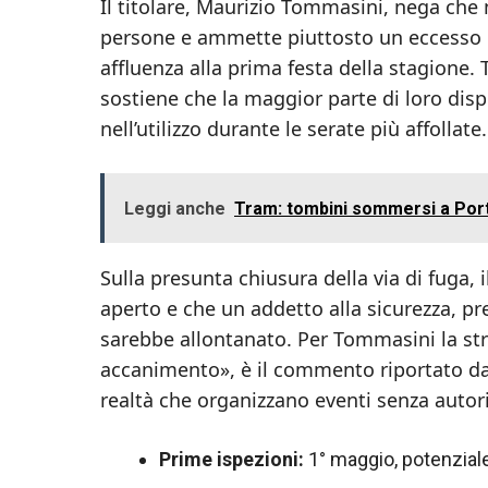
Il titolare, Maurizio Tommasini, nega che n
persone e ammette piuttosto un eccesso ri
affluenza alla prima festa della stagione.
sostiene che la maggior parte di loro di
nell’utilizzo durante le serate più affollate.
Leggi anche
Tram: tombini sommersi a Porta
Sulla presunta chiusura della via di fuga, 
aperto e che un addetto alla sicurezza, pr
sarebbe allontanato. Per Tommasini la st
accanimento», è il commento riportato dal 
realtà che organizzano eventi senza autor
Prime ispezioni:
1° maggio, potenziale 