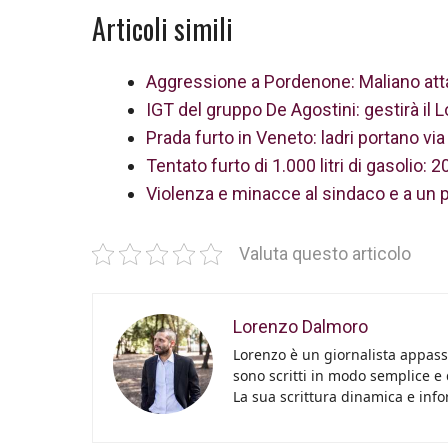
Articoli simili
Aggressione a Pordenone: Maliano attac
IGT del gruppo De Agostini: gestirà il Lo
Prada furto in Veneto: ladri portano via
Tentato furto di 1.000 litri di gasolio: 
Violenza e minacce al sindaco e a un pa
Valuta questo articolo
Lorenzo Dalmoro
Lorenzo è un giornalista appassi
sono scritti in modo semplice e
La sua scrittura dinamica e info