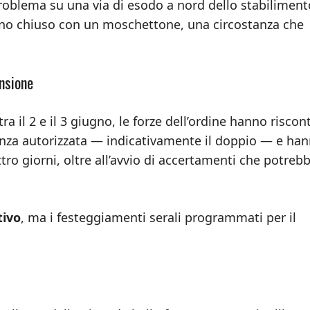
problema su una via di esodo a nord dello stabiliment
egno chiuso con un moschettone, una circostanza che
ensione
a il 2 e il 3 giugno, le forze dell’ordine hanno riscon
nza autorizzata — indicativamente il doppio — e ha
ro giorni, oltre all’avvio di accertamenti che potreb
tivo
, ma i festeggiamenti serali programmati per il