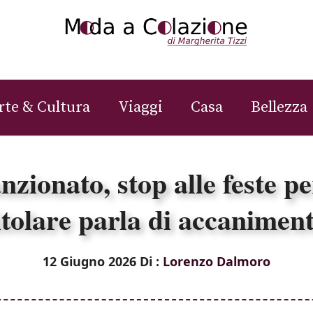
rte & Cultura
Viaggi
Casa
Bellezza
zionato, stop alle feste pe
itolare parla di accanimen
12 Giugno 2026
Di :
Lorenzo Dalmoro