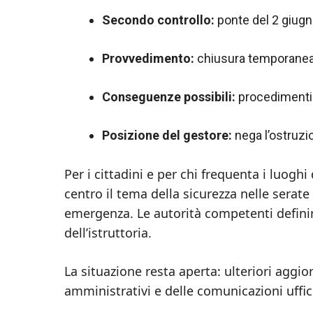
Secondo controllo:
ponte del 2 giugno
Provvedimento:
chiusura temporanea p
Conseguenze possibili:
procedimenti 
Posizione del gestore:
nega l’ostruzio
Per i cittadini e per chi frequenta i luoghi
centro il tema della sicurezza nelle serate p
emergenza. Le autorità competenti definira
dell’istruttoria.
La situazione resta aperta: ulteriori agg
amministrativi e delle comunicazioni uffici