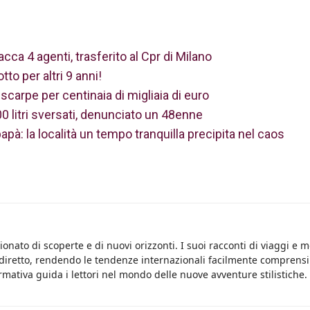
ca 4 agenti, trasferito al Cpr di Milano
tto per altri 9 anni!
 scarpe per centinaia di migliaia di euro
200 litri sversati, denunciato un 48enne
pà: la località un tempo tranquilla precipita nel caos
onato di scoperte e di nuovi orizzonti. I suoi racconti di viaggi e 
 diretto, rendendo le tendenze internazionali facilmente comprensib
rmativa guida i lettori nel mondo delle nuove avventure stilistiche.