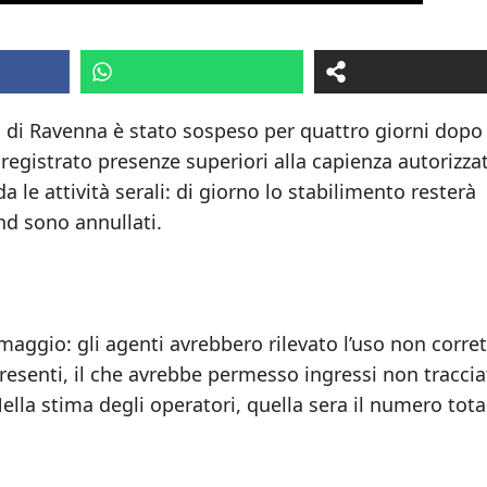
a di Ravenna è stato sospeso per quattro giorni dopo
 registrato presenze superiori alla capienza autorizza
da le attività serali: di giorno lo stabilimento resterà
nd sono annullati.
° maggio: gli agenti avrebbero rilevato l’uso non corre
resenti, il che avrebbe permesso ingressi non traccia
Nella stima degli operatori, quella sera il numero tota