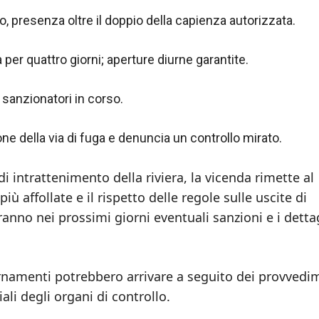
, presenza oltre il doppio della capienza autorizzata.
er quattro giorni; aperture diurne garantite.
sanzionatori in corso.
ne della via di fuga e denuncia un controllo mirato.
 di intrattenimento della riviera, la vicenda rimette al
iù affollate e il rispetto delle regole sulle uscite di
nno nei prossimi giorni eventuali sanzioni e i detta
iornamenti potrebbero arrivare a seguito dei provvedi
ali degli organi di controllo.