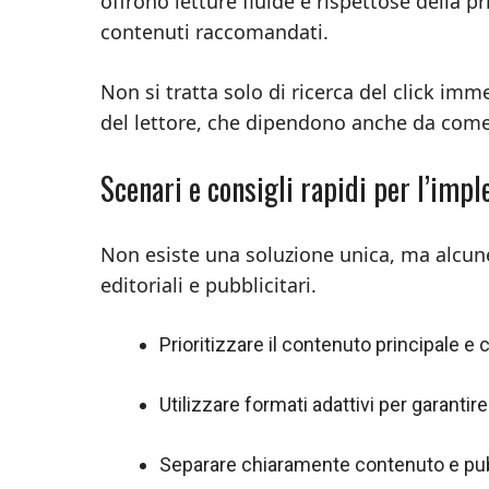
offrono letture fluide e rispettose della p
contenuti raccomandati.
Non si tratta solo di ricerca del click imm
del lettore, che dipendono anche da come
Scenari e consigli rapidi per l’imp
Non esiste una soluzione unica, ma alcune 
editoriali e pubblicitari.
Prioritizzare il contenuto principale e
Utilizzare formati adattivi per garantire
Separare chiaramente contenuto e pubb