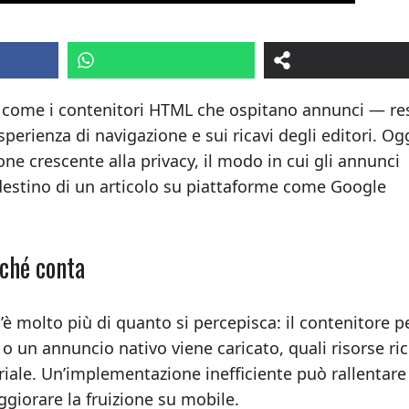
re — come i contenitori HTML che ospitano annunci — r
perienza di navigazione e sui ricavi degli editori. Ogg
ne crescente alla privacy, il modo in cui gli annunci
 destino di un articolo su piattaforme come Google
rché conta
è molto più di quanto si percepisca: il contenitore pe
 un annuncio nativo viene caricato, quali risorse ri
iale. Un’implementazione inefficiente può rallentare 
ggiorare la fruizione su mobile.