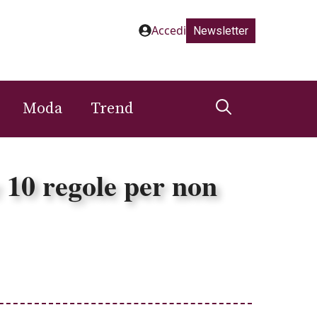
Accedi
Newsletter
Moda
Trend
 e 10 regole per non