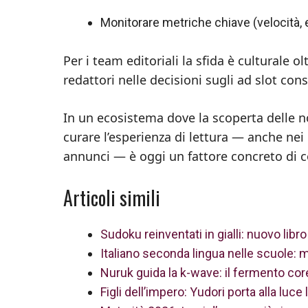
Monitorare metriche chiave (velocità, 
Per i team editoriali la sfida è culturale 
redattori nelle decisioni sugli ad slot cons
In un ecosistema dove la scoperta delle n
curare l’esperienza di lettura — anche ne
annunci — è oggi un fattore concreto di c
Articoli simili
Sudoku reinventati in gialli: nuovo lib
Italiano seconda lingua nelle scuole: m
Nuruk guida la k-wave: il fermento co
Figli dell’impero: Yudori porta alla luce 