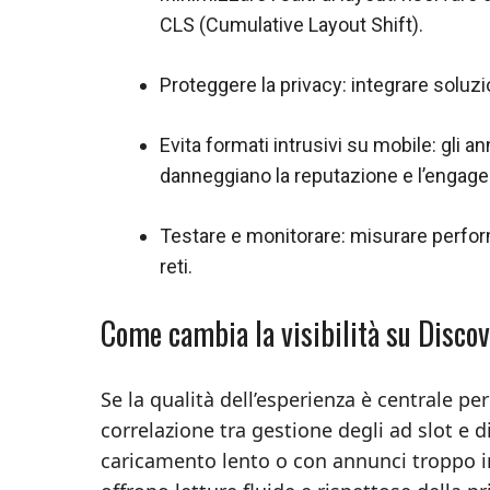
CLS (Cumulative Layout Shift).
Proteggere la privacy: integrare soluz
Evita formati intrusivi su mobile: gli 
danneggiano la reputazione e l’engag
Testare e monitorare: misurare perfo
reti.
Come cambia la visibilità su Disco
Se la qualità dell’esperienza è centrale p
correlazione tra gestione degli ad slot e 
caricamento lento o con annunci troppo in