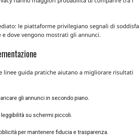
rivacy hanno maggiori probabilità di comparire tra i
ediato: le piattaforme privilegiano segnali di soddisf
 e dove vengono mostrati gli annunci.
lementazione
linee guida pratiche aiutano a migliorare risultati
 caricare gli annunci in secondo piano.
 leggibilità su schermi piccoli.
licità per mantenere fiducia e trasparenza.