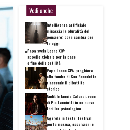
Vedi anche
Intelligenza artificiale
minaccia la pluralità del
pensiero: cosa cambia per
te oggi
Papa svela Leone XIV:
appello globale per la pace
e fine delle ostilità
Papa Leone XIV: preghiera
alla tomba di San Benedetto
riaccende il dibattito
storico
Audible lancia Catarsi: voce
di Pia Lanciotti in un nuovo
thriller psicologico
Agerola in festa: festival
porta musica, escursioni e