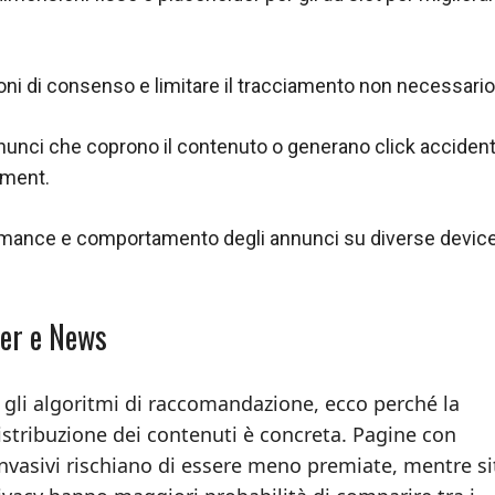
ioni di consenso e limitare il tracciamento non necessario
annunci che coprono il contenuto o generano click accident
ement.
rmance e comportamento degli annunci su diverse devic
ver e News
er gli algoritmi di raccomandazione, ecco perché la
distribuzione dei contenuti è concreta. Pagine con
vasivi rischiano di essere meno premiate, mentre si