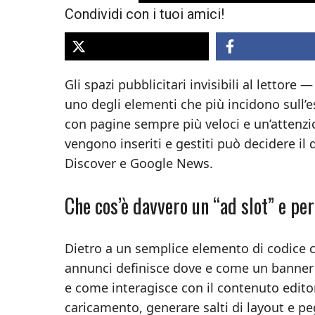
Condividi con i tuoi amici!
Gli spazi pubblicitari invisibili al letto
uno degli elementi che più incidono sull’es
con pagine sempre più veloci e un’attenzio
vengono inseriti e gestiti può decidere il
Discover e Google News.
Che cos’è davvero un “ad slot” e pe
Dietro a un semplice elemento di codice c’
annunci definisce dove e come un banner o
e come interagisce con il contenuto editor
caricamento, generare salti di layout e pe