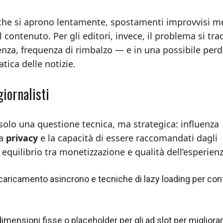
ne che si aprono lentamente, spostamenti improvvisi m
 contenuto. Per gli editori, invece, il problema si tr
za, frequenza di rimbalzo — e in una possibile perdi
atica delle notizie.
giornalisti
 solo una questione tecnica, ma strategica: influenza
la
privacy
e la capacità di essere raccomandati dagli
 equilibrio tra monetizzazione e qualità dell’esperienz
 caricamento asincrono e tecniche di lazy loading per con
dimensioni fisse o placeholder per gli ad slot per migliorare