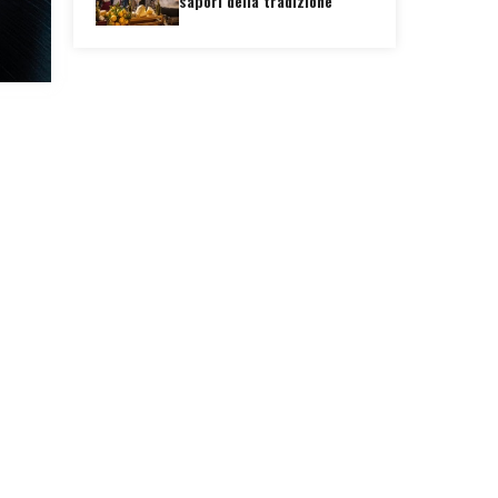
sapori della tradizione