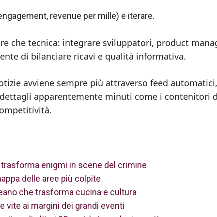
engagement, revenue per mille) e iterare.
oltre che tecnica: integrare sviluppatori, product mana
ente di bilanciare ricavi e qualità informativa.
otizie avviene sempre più attraverso feed automatici
i dettagli apparentemente minuti come i contenitori d
ompetitività.
ro trasforma enigmi in scene del crimine
appa delle aree più colpite
reano che trasforma cucina e cultura
le vite ai margini dei grandi eventi