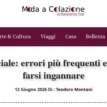
rte & Cultura
Viaggi
Casa
Bellezza
ciale: errori più frequenti
farsi ingannare
12 Giugno 2026
Di :
Teodoro Montani